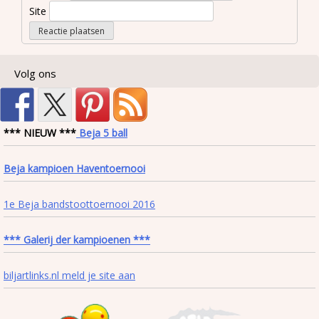
Site
Volg ons
*** NIEUW ***
Beja 5 ball
Beja kampioen Haventoernooi
1e Beja bandstoottoernooi 2016
*** Galerij der kampioenen ***
biljartlinks.nl meld je site aan