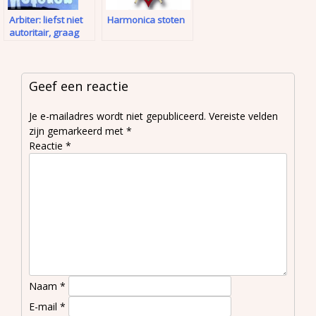
Arbiter: liefst niet
Harmonica stoten
autoritair, graag
wel zelfbewust
Geef een reactie
Je e-mailadres wordt niet gepubliceerd.
Vereiste velden
zijn gemarkeerd met
*
Reactie
*
Naam
*
E-mail
*