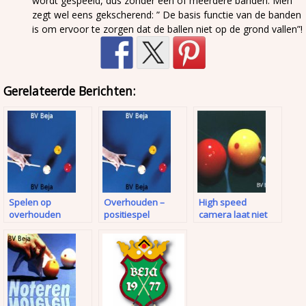
wordt gespeeld, dus zonder een of meerdere banden. Men
zegt wel eens gekscherend: ” De basis functie van de banden
is om ervoor te zorgen dat de ballen niet op de grond vallen”!
Gerelateerde Berichten:
Spelen op
Overhouden –
High speed
overhouden
positiespel
camera laat niet
alles zien