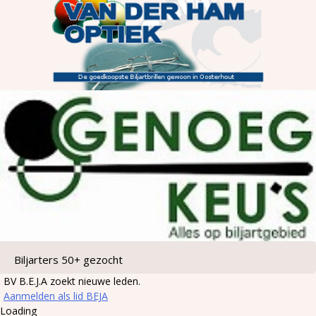
Biljarters 50+ gezocht
BV B.E.J.A zoekt nieuwe leden.
Aanmelden als lid BEJA
Loading