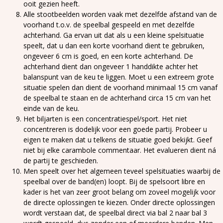
ooit gezien heeft.
Alle stootbeelden worden vaak met dezelfde afstand van de
voorhand t.o.v. de speelbal gespeeld en met dezelfde
achterhand. Ga ervan uit dat als u een kleine spelsituatie
speelt, dat u dan een korte voorhand dient te gebruiken,
ongeveer 6 cm is goed, en een korte achterhand. De
achterhand dient dan ongeveer 1 handdikte achter het
balanspunt van de keu te liggen. Moet u een extreem grote
situatie spelen dan dient de voorhand minimaal 15 cm vanaf
de speelbal te staan en de achterhand circa 15 cm van het
einde van de keu.
Het biljarten is een concentratiespel/sport. Het niet
concentreren is dodelijk voor een goede partij. Probeer u
eigen te maken dat u telkens de situatie goed bekijkt. Geef
niet bij elke carambole commentaar. Het evalueren dient ná
de partij te geschieden.
Men speelt over het algemeen teveel spelsituaties waarbij de
speelbal over de band(en) loopt. Bij de spelsoort libre en
kader is het van zeer groot belang om zoveel mogelijk voor
de directe oplossingen te kiezen. Onder directe oplossingen
wordt verstaan dat, de speelbal direct via bal 2 naar bal 3