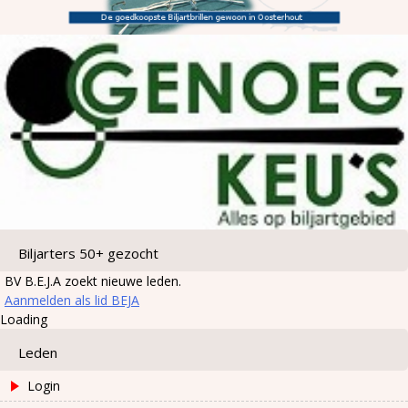
Biljarters 50+ gezocht
BV B.E.J.A zoekt nieuwe leden.
Aanmelden als lid BEJA
Loading
Leden
Login