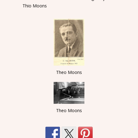
Thio Moons
Theo Moons
Theo Moons