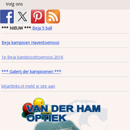
Volg ons
*** NIEUW ***
Beja 5 ball
Beja kampioen Haventoernooi
1e Beja bandstoottoernooi 2016
*** Galerij der kampioenen ***
biljartlinks.nl meld je site aan