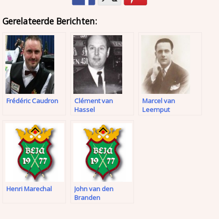
Gerelateerde Berichten:
Frédéric Caudron
Clément van
Marcel van
Hassel
Leemput
Henri Marechal
John van den
Branden