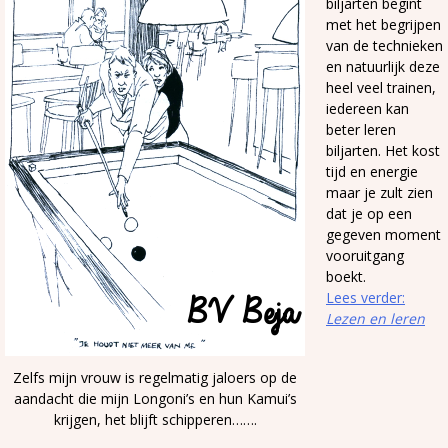
biljarten begint
met het begrijpen
van de technieken
en natuurlijk deze
heel veel trainen,
iedereen kan
beter leren
biljarten. Het kost
tijd en energie
maar je zult zien
dat je op een
gegeven moment
vooruitgang
boekt.
Lees verder:
Lezen en leren
Zelfs mijn vrouw is regelmatig jaloers op de
aandacht die mijn Longoni’s en hun Kamui’s
krijgen, het blijft schipperen…….