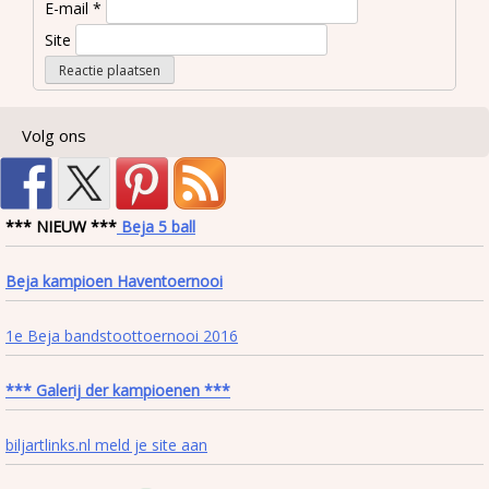
E-mail
*
Site
Volg ons
*** NIEUW ***
Beja 5 ball
Beja kampioen Haventoernooi
1e Beja bandstoottoernooi 2016
*** Galerij der kampioenen ***
biljartlinks.nl meld je site aan