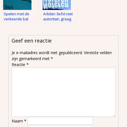
Spelen met de
Arbiter: liefst niet
verkeerde bal
autoritair, graag
wel zelfbewust
Geef een reactie
Je e-mailadres wordt niet gepubliceerd.
Vereiste velden
zijn gemarkeerd met
*
Reactie
*
Naam
*