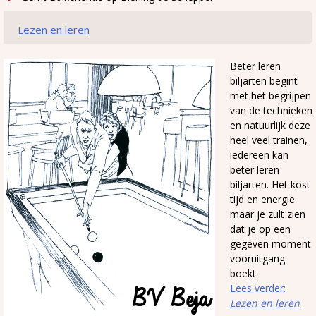
Lezen en leren
Beter leren
biljarten begint
met het begrijpen
van de technieken
en natuurlijk deze
heel veel trainen,
iedereen kan
beter leren
biljarten. Het kost
tijd en energie
maar je zult zien
dat je op een
gegeven moment
vooruitgang
boekt.
Lees verder:
Lezen en leren