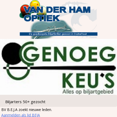
Biljarters 50+ gezocht
BV B.E.J.A zoekt nieuwe leden.
Aanmelden als lid BEJA