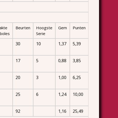
akte
Beurten
Hoogste
Gem
Punten
boles
Serie
30
10
1,37
5,39
17
5
0,88
3,85
20
3
1,00
6,25
25
6
1,24
10,00
92
1,16
25,49