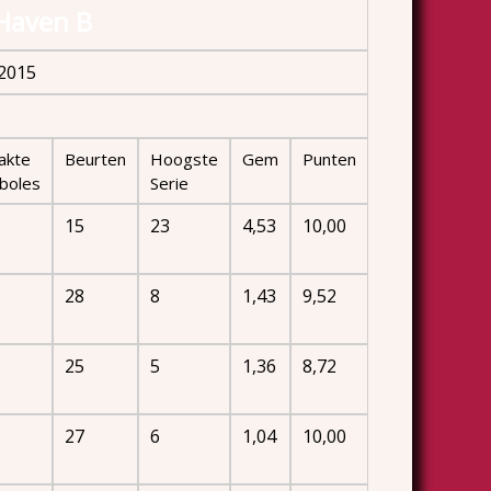
Haven B
 2015
akte
Beurten
Hoogste
Gem
Punten
boles
Serie
15
23
4,53
10,00
28
8
1,43
9,52
25
5
1,36
8,72
27
6
1,04
10,00