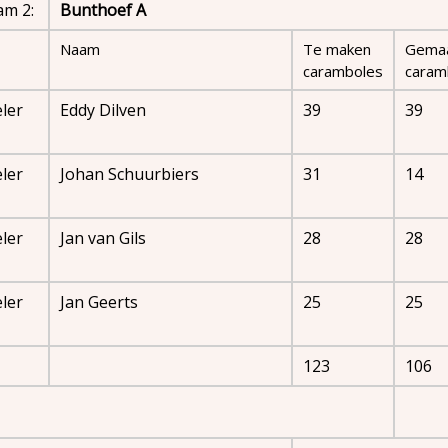
am 2:
Bunthoef A
Naam
Te maken
Gema
caramboles
caram
ler
Eddy Dilven
39
39
ler
Johan Schuurbiers
31
14
ler
Jan van Gils
28
28
ler
Jan Geerts
25
25
123
106