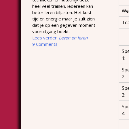
heel veel trainen, iedereen kan
Wed
beter leren biljarten. Het kost
tijd en energie maar je zult zien
Te
dat je op een gegeven moment
vooruitgang boekt.
Lees verder:
Lezen en leren
9 Comments
Spe
1:
Spe
2:
Spe
3:
Spe
4: