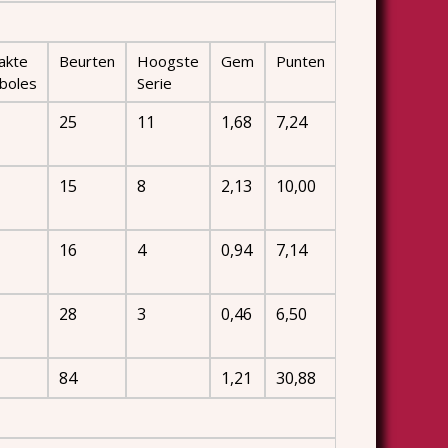
akte
Beurten
Hoogste
Gem
Punten
boles
Serie
25
11
1,68
7,24
15
8
2,13
10,00
16
4
0,94
7,14
28
3
0,46
6,50
84
1,21
30,88