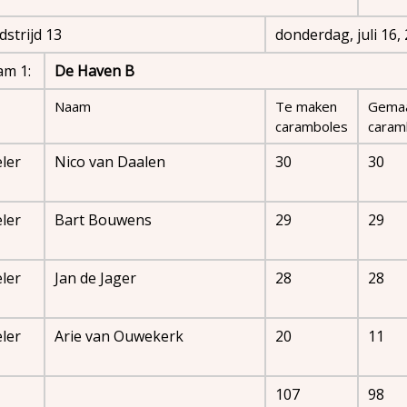
strijd 13
donderdag, juli 16,
am 1:
De Haven B
Naam
Te maken
Gema
caramboles
caram
ler
Nico van Daalen
30
30
ler
Bart Bouwens
29
29
ler
Jan de Jager
28
28
ler
Arie van Ouwekerk
20
11
107
98