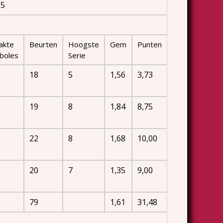
15
akte
Beurten
Hoogste
Gem
Punten
boles
Serie
18
5
1,56
3,73
19
8
1,84
8,75
22
8
1,68
10,00
20
7
1,35
9,00
79
1,61
31,48