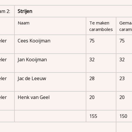
am 2:
Strijen
Naam
Te maken
Gema
caramboles
caram
ler
Cees Kooijman
75
75
ler
Jan Kooijman
32
32
ler
Jac de Leeuw
28
23
ler
Henk van Geel
20
20
155
150