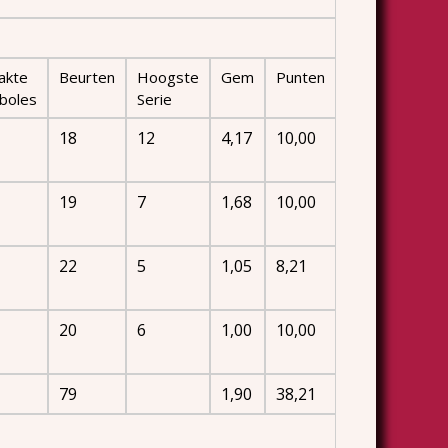
akte
Beurten
Hoogste
Gem
Punten
boles
Serie
18
12
4,17
10,00
19
7
1,68
10,00
22
5
1,05
8,21
20
6
1,00
10,00
79
1,90
38,21