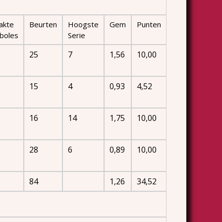
akte
Beurten
Hoogste
Gem
Punten
boles
Serie
25
7
1,56
10,00
15
4
0,93
4,52
16
14
1,75
10,00
28
6
0,89
10,00
84
1,26
34,52