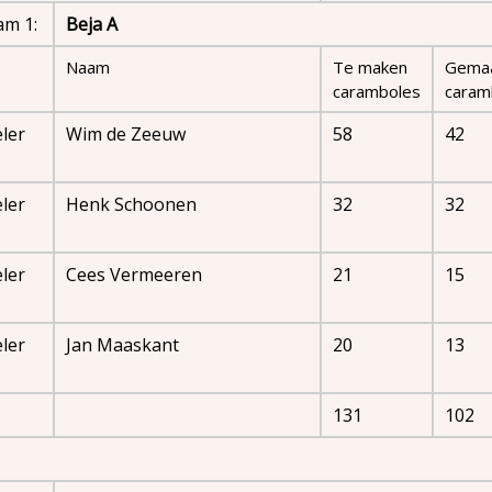
am 1:
Beja A
Naam
Te maken
Gema
caramboles
caram
ler
Wim de Zeeuw
58
42
ler
Henk Schoonen
32
32
ler
Cees Vermeeren
21
15
ler
Jan Maaskant
20
13
131
102