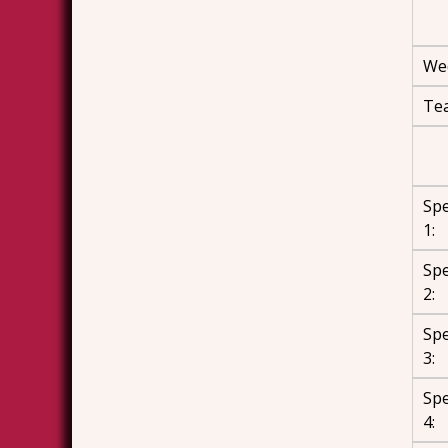
Wed
Te
Spe
1:
Spe
2:
Spe
3:
Spe
4: