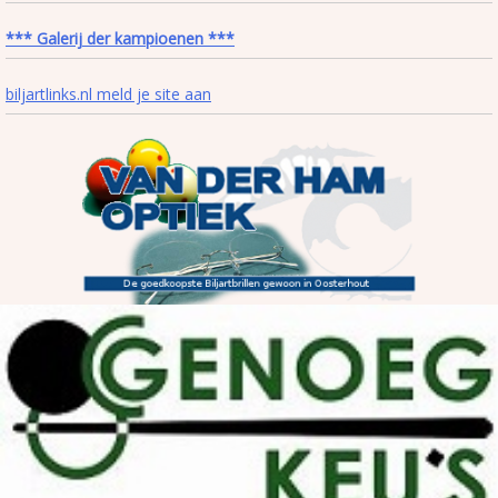
*** Galerij der kampioenen ***
biljartlinks.nl meld je site aan