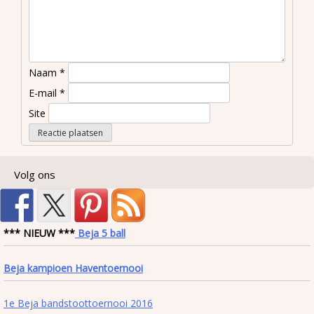
Naam
*
E-mail
*
Site
Volg ons
*** NIEUW ***
Beja 5 ball
Beja kampioen Haventoernooi
1e Beja bandstoottoernooi 2016