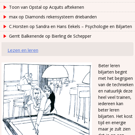
Toon van Opstal
op
Acquits aftekenen
max
op
Diamonds rekensysteem driebanden
C.Horsten
op
Sandra en Hans Eekels – Psychologie en Biljarten
Gerrit Balkenende
op
Bierling de Schepper
Lezen en leren
Beter leren
biljarten begint
met het begrijpen
van de technieken
en natuurlijk deze
heel veel trainen,
iedereen kan
beter leren
biljarten. Het kost
tijd en energie
maar je zult zien