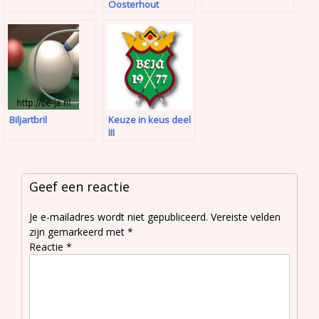
Oosterhout
Biljartbril
Keuze in keus deel
III
Geef een reactie
Je e-mailadres wordt niet gepubliceerd.
Vereiste velden
zijn gemarkeerd met
*
Reactie
*