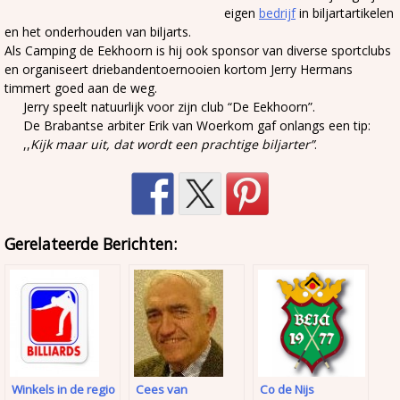
eigen
bedrijf
in biljartartikelen
en het onderhouden van biljarts.
Als Camping de Eekhoorn is hij ook sponsor van diverse sportclubs
en organiseert driebandentoernooien kortom Jerry Hermans
timmert goed aan de weg.
Jerry speelt natuurlijk voor zijn club “De Eekhoorn”.
De Brabantse arbiter Erik van Woerkom gaf onlangs een tip:
,,
Kijk maar uit, dat wordt een prachtige biljarter”
.
Gerelateerde Berichten:
Winkels in de regio
Cees van
Co de Nijs