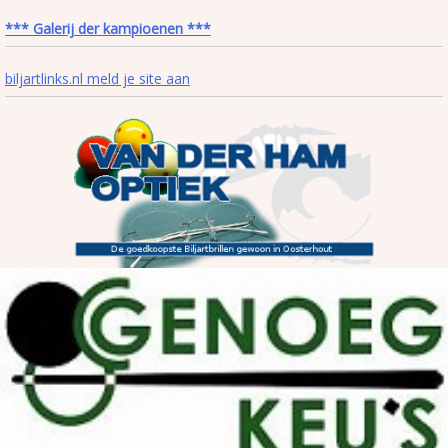
*** Galerij der kampioenen ***
biljartlinks.nl meld je site aan