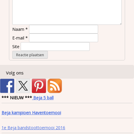
Naam
*
E-mail
*
Site
Volg ons
*** NIEUW ***
Beja 5 ball
Beja kampioen Haventoernooi
1e Beja bandstoottoernooi 2016