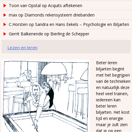
Toon van Opstal
op
Acquits aftekenen
max
op
Diamonds rekensysteem driebanden
C.Horsten
op
Sandra en Hans Eekels – Psychologie en Biljarten
Gerrit Balkenende
op
Bierling de Schepper
Lezen en leren
Beter leren
biljarten begint
met het begrijpen
van de technieken
en natuurlijk deze
heel veel trainen,
iedereen kan
beter leren
biljarten. Het kost
tijd en energie
maar je zult zien
dat je op een