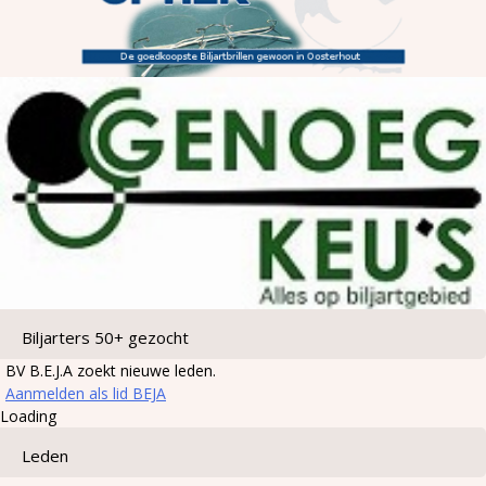
Biljarters 50+ gezocht
BV B.E.J.A zoekt nieuwe leden.
Aanmelden als lid BEJA
Loading
Leden