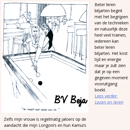
Beter leren
biljarten begint
met het begrijpen
van de technieken
en natuurlijk deze
heel veel trainen,
iedereen kan
beter leren
biljarten. Het kost
tijd en energie
maar je zult zien
dat je op een
gegeven moment
vooruitgang
boekt.
Lees verder:
Lezen en leren
Zelfs mijn vrouw is regelmatig jaloers op de
aandacht die mijn Longoni’s en hun Kamui’s