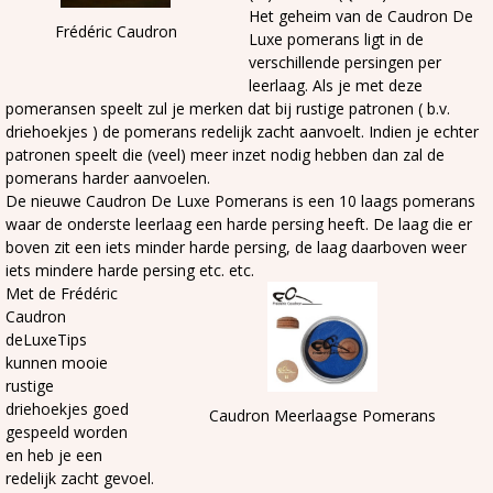
Het geheim van de Caudron De
Frédéric Caudron
Luxe pomerans ligt in de
verschillende persingen per
leerlaag. Als je met deze
pomeransen speelt zul je merken dat bij rustige patronen ( b.v.
driehoekjes ) de pomerans redelijk zacht aanvoelt. Indien je echter
patronen speelt die (veel) meer inzet nodig hebben dan zal de
pomerans harder aanvoelen.
De nieuwe Caudron De Luxe Pomerans is een 10 laags pomerans
waar de onderste leerlaag een harde persing heeft. De laag die er
boven zit een iets minder harde persing, de laag daarboven weer
iets mindere harde persing etc. etc.
Met de Frédéric
Caudron
deLuxeTips
kunnen mooie
rustige
driehoekjes goed
Caudron Meerlaagse Pomerans
gespeeld worden
en heb je een
redelijk zacht gevoel.