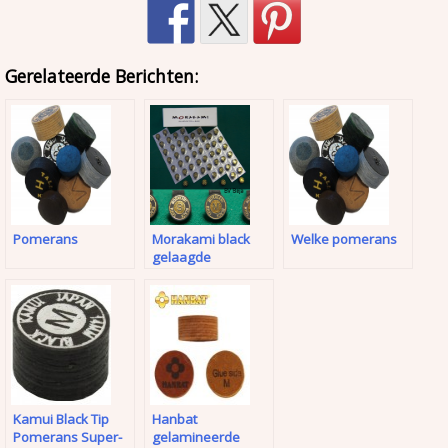
Gerelateerde Berichten:
Pomerans
Morakami black
Welke pomerans
gelaagde
pomeransen
Kamui Black Tip
Hanbat
Pomerans Super-
gelamineerde