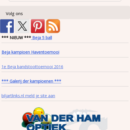
Volg ons
*** NIEUW ***
Beja 5 ball
Beja kampioen Haventoernooi
1e Beja bandstoottoernooi 2016
*** Galerij der kampioenen ***
biljartlinks.nl meld je site aan