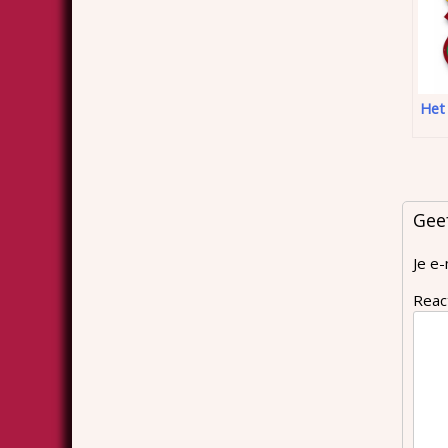
Het
Gee
Je e-
Reac