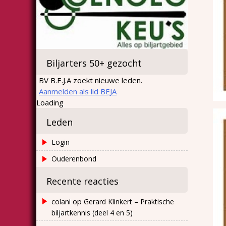
Biljarters 50+ gezocht
BV B.E.J.A zoekt nieuwe leden.
Aanmelden als lid BEJA
Loading
Leden
Login
Ouderenbond
Recente reacties
op
colani
Gerard Klinkert – Praktische
biljartkennis (deel 4 en 5)