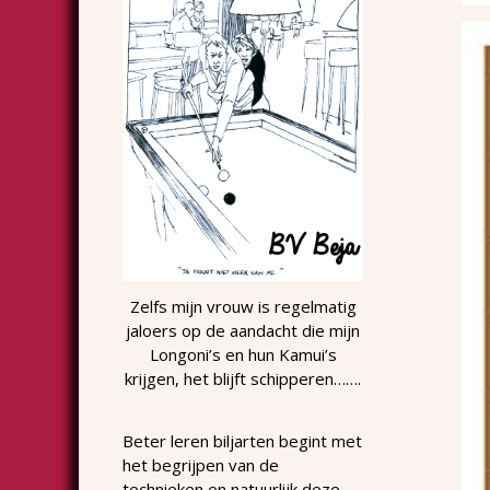
Zelfs mijn vrouw is regelmatig
jaloers op de aandacht die mijn
Longoni’s en hun Kamui’s
krijgen, het blijft schipperen…….
Beter leren biljarten begint met
het begrijpen van de
technieken en natuurlijk deze