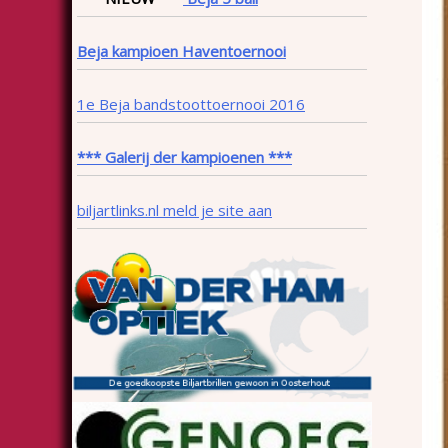
Beja kampioen Haventoernooi
1e Beja bandstoottoernooi 2016
*** Galerij der kampioenen ***
biljartlinks.nl meld je site aan