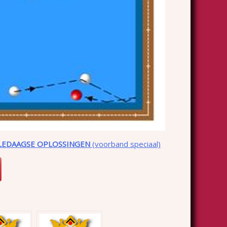
LLEDAAGSE OPLOSSINGEN
(voorband speciaal)