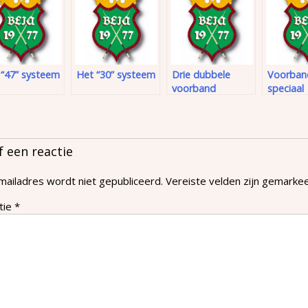
 “47” systeem
Het “30” systeem
Drie dubbele
Voorban
voorband
speciaal
f een reactie
mailadres wordt niet gepubliceerd.
Vereiste velden zijn gemark
tie
*