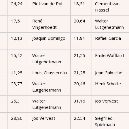
24,24
Piet van de Pol
18,51
Clement van
Hassel
17,5
René
20,64
Walter
Vingerhoedt
Lütgehetmann
12,13
Joaquin Domingo
11,81
Rafael Garcia
15,42
Walter
21,25
Emile Wafflard
Lütgehetmann
11,25
Louis Chassereau
21,25
Jean Galmiche
23,77
Walter
20,46
Henk Scholte
Lütgehetmann
25,3
Walter
31,16
Jos Vervest
Lütgehetmann
28,86
Jos Vervest
22,54
Siegfried
Spielmann