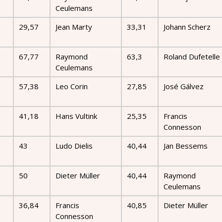
Ceulemans
29,57
Jean Marty
33,31
Johann Scherz
67,77
Raymond
63,3
Roland Dufetelle
Ceulemans
57,38
Leo Corin
27,85
José Gálvez
41,18
Hans Vultink
25,35
Francis
Connesson
43
Ludo Dielis
40,44
Jan Bessems
50
Dieter Müller
40,44
Raymond
Ceulemans
36,84
Francis
40,85
Dieter Müller
Connesson