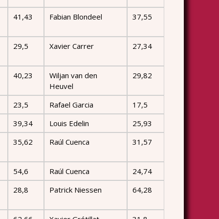
41,43
Fabian Blondeel
37,55
29,5
Xavier Carrer
27,34
40,23
Wiljan van den
29,82
Heuvel
23,5
Rafael Garcia
17,5
39,34
Louis Edelin
25,93
35,62
Raúl Cuenca
31,57
54,6
Raúl Cuenca
24,74
28,8
Patrick Niessen
64,28