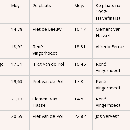
Moy.
2e plaats
Moy.
3e plaats na
1997:
Halvefinalist
14,78
Piet de Leeuw
16,17
Clement van
Hassel
18,92
René
18,31
Alfredo Ferraz
Vingerhoedt
go
17,31
Piet van de Pol
16,45
René
Vingerhoedt
19,63
Piet van de Pol
17,3
René
Vingerhoedt
21,17
Clement van
14,5
René
Hassel
Vingerhoedt
20,59
Piet van de Pol
22,82
Jos Vervest