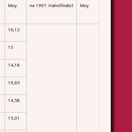
Moy.
na 1997: Halvefinalist
Moy.
16,12
15
14,18
19,65
14,58
15,01