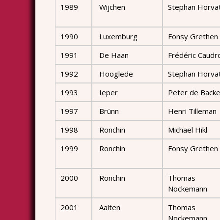
1989
Wijchen
Stephan Horva
1990
Luxemburg
Fonsy Grethen
1991
De Haan
Frédéric Caudr
1992
Hooglede
Stephan Horva
1993
Ieper
Peter de Backe
1997
Brünn
Henri Tilleman
1998
Ronchin
Michael Hikl
1999
Ronchin
Fonsy Grethen
2000
Ronchin
Thomas
Nockemann
2001
Aalten
Thomas
Nockemann