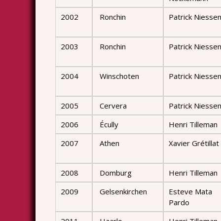
2002
Ronchin
Patrick Niesse
2003
Ronchin
Patrick Niesse
2004
Winschoten
Patrick Niesse
2005
Cervera
Patrick Niesse
2006
Écully
Henri Tilleman
2007
Athen
Xavier Grétillat
2008
Domburg
Henri Tilleman
2009
Gelsenkirchen
Esteve Mata
Pardo