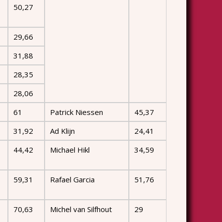
50,27
29,66
31,88
28,35
28,06
61
Patrick Niessen
45,37
31,92
Ad Klijn
24,41
44,42
Michael Hikl
34,59
59,31
Rafael Garcia
51,76
70,63
Michel van Silfhout
29