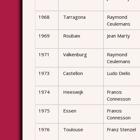
1968
Tarragona
Raymond
Ceulemans
1969
Roubaix
Jean Marty
1971
Valkenburg
Raymond
Ceulemans
1973
Castellon
Ludo Dielis
1974
Heeswijk
Francis
Connesson
1975
Essen
Francis
Connesson
1976
Toulouse
Franz Stenzel