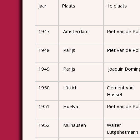
Jaar
Plaats
1e plaats
1947
Amsterdam
Piet van de Pol
1948
Parijs
Piet van de Pol
1949
Parijs
Joaquin Domin
1950
Lüttich
Clement van
Hassel
1951
Huelva
Piet van de Pol
1952
Mülhausen
Walter
Lütgehetmann