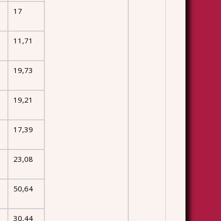
17
11,71
19,73
19,21
17,39
23,08
50,64
30,44