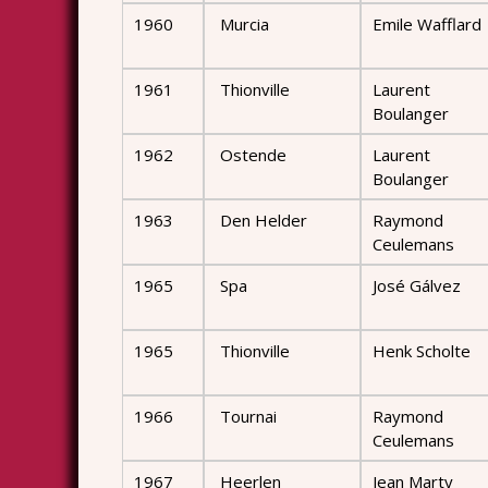
1960
Murcia
Emile Wafflard
1961
Thionville
Laurent
Boulanger
1962
Ostende
Laurent
Boulanger
1963
Den Helder
Raymond
Ceulemans
1965
Spa
José Gálvez
1965
Thionville
Henk Scholte
1966
Tournai
Raymond
Ceulemans
1967
Heerlen
Jean Marty