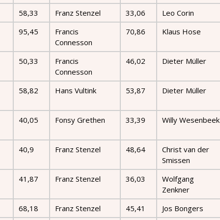
58,33
Franz Stenzel
33,06
Leo Corin
95,45
Francis
70,86
Klaus Hose
Connesson
50,33
Francis
46,02
Dieter Müller
Connesson
58,82
Hans Vultink
53,87
Dieter Müller
40,05
Fonsy Grethen
33,39
Willy Wesenbeek
40,9
Franz Stenzel
48,64
Christ van der
Smissen
41,87
Franz Stenzel
36,03
Wolfgang
Zenkner
68,18
Franz Stenzel
45,41
Jos Bongers