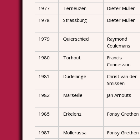
1977
Terneuzen
Dieter Müller
1978
Strassburg
Dieter Müller
1979
Quierschied
Raymond
Ceulemans
1980
Torhout
Francis
Connesson
1981
Dudelange
Christ van der
Smissen
1982
Marseille
Jan Arnouts
1985
Erkelenz
Fonsy Grethen
1987
Mollerussa
Fonsy Grethen