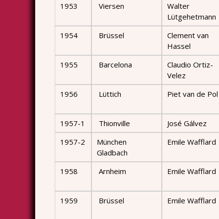
1953
Viersen
Walter
Lütgehetmann
1954
Brüssel
Clement van
Hassel
1955
Barcelona
Claudio Ortiz-
Velez
1956
Lüttich
Piet van de Pol
1957-1
Thionville
José Gálvez
1957-2
München
Emile Wafflard
Gladbach
1958
Arnheim
Emile Wafflard
1959
Brüssel
Emile Wafflard