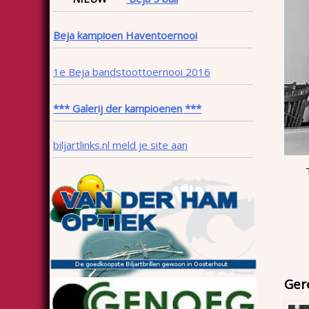
Beja kampioen Haventoernooi
1e Beja bandstoottoernooi 2016
*** Galerij der kampioenen ***
biljartlinks.nl meld je site aan
Ger