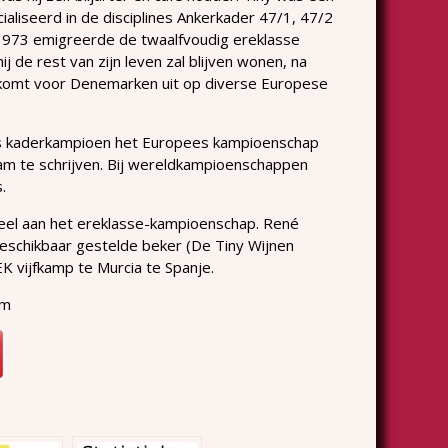
ialiseerd in de disciplines Ankerkader 47/1, 47/2
 1973 emigreerde de twaalfvoudig ereklasse
de rest van zijn leven zal blijven wonen, na
n komt voor Denemarken uit op diverse Europese
ds kaderkampioen het Europees kampioenschap
aam te schrijven. Bij wereldkampioenschappen
.
eel aan het ereklasse-kampioenschap. René
beschikbaar gestelde beker (De Tiny Wijnen
EK vijfkamp te Murcia te Spanje.
om