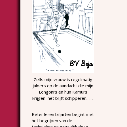
Zelfs mijn vrouw is regelmatig
jaloers op de aandacht die mijn
Longoni’s en hun Kamui’s
krijgen, het blijft schipperen…….
Beter leren biljarten begint met
het begrijpen van de
technieken en natuurlijk deze