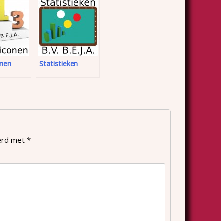
onen
Statistieken
eerd met
*