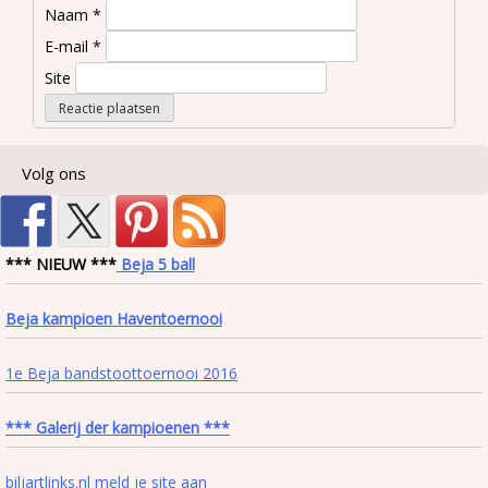
Naam
*
E-mail
*
Site
Volg ons
*** NIEUW ***
Beja 5 ball
Beja kampioen Haventoernooi
1e Beja bandstoottoernooi 2016
*** Galerij der kampioenen ***
biljartlinks.nl meld je site aan