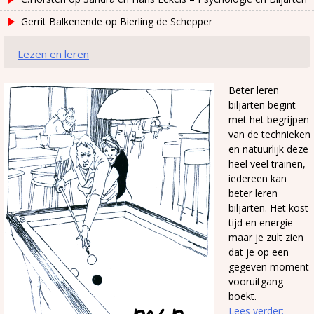
Gerrit Balkenende
op
Bierling de Schepper
Lezen en leren
Beter leren
biljarten begint
met het begrijpen
van de technieken
en natuurlijk deze
heel veel trainen,
iedereen kan
beter leren
biljarten. Het kost
tijd en energie
maar je zult zien
dat je op een
gegeven moment
vooruitgang
boekt.
Lees verder: