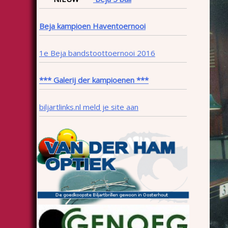
Beja kampioen Haventoernooi
1e Beja bandstoottoernooi 2016
*** Galerij der kampioenen ***
biljartlinks.nl meld je site aan