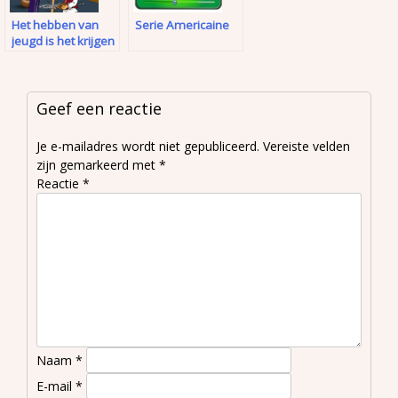
Het hebben van
Serie Americaine
jeugd is het krijgen
van toekomst
Geef een reactie
Je e-mailadres wordt niet gepubliceerd.
Vereiste velden
zijn gemarkeerd met
*
Reactie
*
Naam
*
E-mail
*