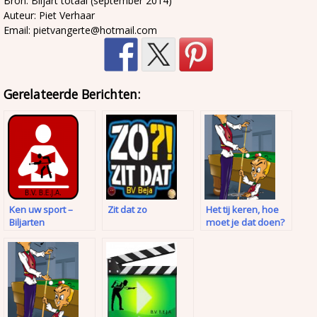
Bron: Biljart totaal (september 2014)
Auteur: Piet Verhaar
Email: pietvangerte@hotmail.com
Gerelateerde Berichten:
Ken uw sport –
Zit dat zo
Het tij keren, hoe
Biljarten
moet je dat doen?