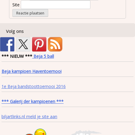
Site
Volg ons
*** NIEUW ***
Beja 5 ball
Beja kampioen Haventoernooi
1e Beja bandstoottoernooi 2016
*** Galerij der kampioenen ***
biljartlinks.nl meld je site aan