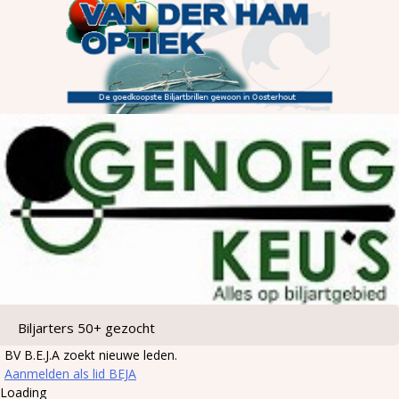
Biljarters 50+ gezocht
BV B.E.J.A zoekt nieuwe leden.
Aanmelden als lid BEJA
Loading