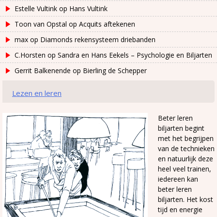
Estelle Vultink
op
Hans Vultink
Toon van Opstal
op
Acquits aftekenen
max
op
Diamonds rekensysteem driebanden
C.Horsten
op
Sandra en Hans Eekels – Psychologie en Biljarten
Gerrit Balkenende
op
Bierling de Schepper
Lezen en leren
Beter leren
biljarten begint
met het begrijpen
van de technieken
en natuurlijk deze
heel veel trainen,
iedereen kan
beter leren
biljarten. Het kost
tijd en energie