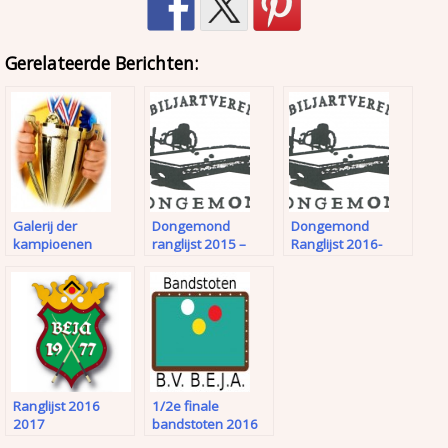
Gerelateerde Berichten:
Galerij der
Dongemond
Dongemond
kampioenen
ranglijst 2015 –
Ranglijst 2016-
2016
2017
Ranglijst 2016
1/2e finale
2017
bandstoten 2016