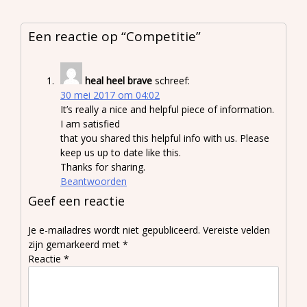
Een reactie op “
Competitie
”
heal heel brave
schreef:
30 mei 2017 om 04:02
It’s really a nice and helpful piece of information.
I am satisfied
that you shared this helpful info with us. Please
keep us up to date like this.
Thanks for sharing.
Beantwoorden
Geef een reactie
Je e-mailadres wordt niet gepubliceerd.
Vereiste velden
zijn gemarkeerd met
*
Reactie
*