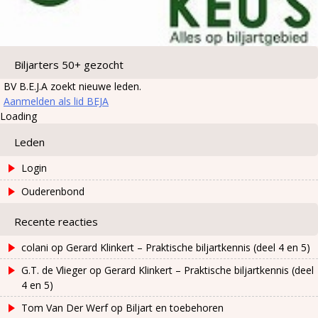
Biljarters 50+ gezocht
BV B.E.J.A zoekt nieuwe leden.
Aanmelden als lid BEJA
Loading
Leden
Login
Ouderenbond
Recente reacties
colani
op
Gerard Klinkert – Praktische biljartkennis (deel 4 en 5)
G.T. de Vlieger
op
Gerard Klinkert – Praktische biljartkennis (deel
4 en 5)
Tom Van Der Werf
op
Biljart en toebehoren