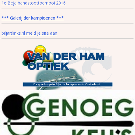
1e Beja bandstoottoernooi 2016
*** Galerij der kampioenen ***
biljartlinks.nl meld je site aan