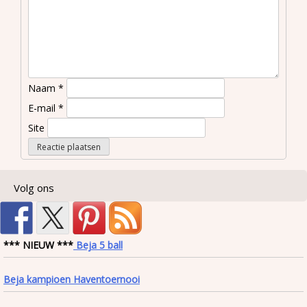
Naam
*
E-mail
*
Site
Volg ons
*** NIEUW ***
Beja 5 ball
Beja kampioen Haventoernooi