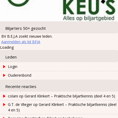
Biljarters 50+ gezocht
BV B.E.J.A zoekt nieuwe leden.
Aanmelden als lid BEJA
Loading
Leden
Login
Ouderenbond
Recente reacties
colani
op
Gerard Klinkert – Praktische biljartkennis (deel 4 en 5)
G.T. de Vlieger
op
Gerard Klinkert – Praktische biljartkennis (deel
4 en 5)