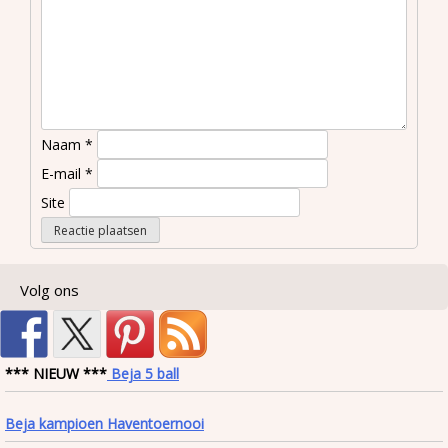
Naam
*
E-mail
*
Site
Volg ons
*** NIEUW ***
Beja 5 ball
Beja kampioen Haventoernooi