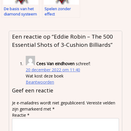
De basis van het
Spelen zonder
diamond systeem
effect
Een reactie op “
Eddie Robin – The 500
Essential Shots of 3-Cushion Billiards
”
Cees Van eindhoven
schreef:
20 december 2022 om 11:40
Wat kost deze boek
Beantwoorden
Geef een reactie
Je e-mailadres wordt niet gepubliceerd.
Vereiste velden
zijn gemarkeerd met
*
Reactie
*