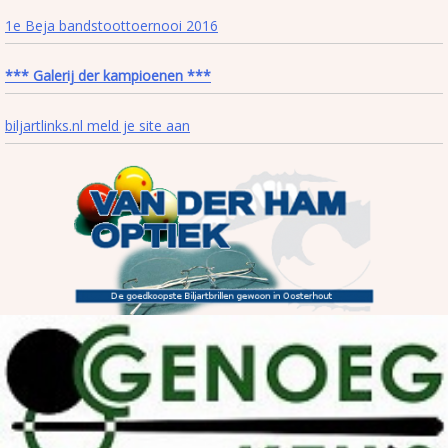
1e Beja bandstoottoernooi 2016
*** Galerij der kampioenen ***
biljartlinks.nl meld je site aan