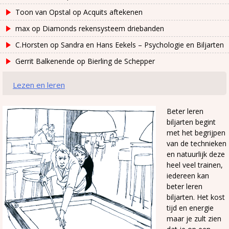
Toon van Opstal
op
Acquits aftekenen
max
op
Diamonds rekensysteem driebanden
C.Horsten
op
Sandra en Hans Eekels – Psychologie en Biljarten
Gerrit Balkenende
op
Bierling de Schepper
Lezen en leren
Beter leren
biljarten begint
met het begrijpen
van de technieken
en natuurlijk deze
heel veel trainen,
iedereen kan
beter leren
biljarten. Het kost
tijd en energie
maar je zult zien