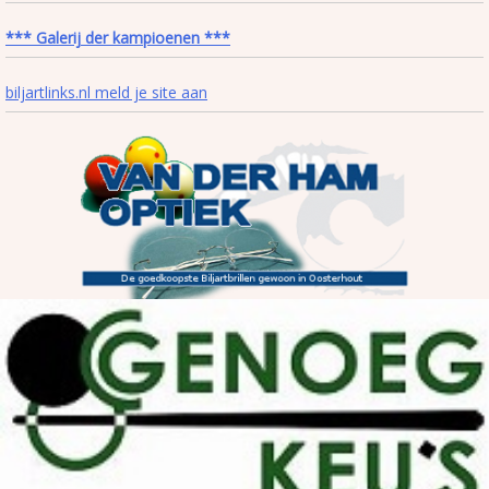
*** Galerij der kampioenen ***
biljartlinks.nl meld je site aan