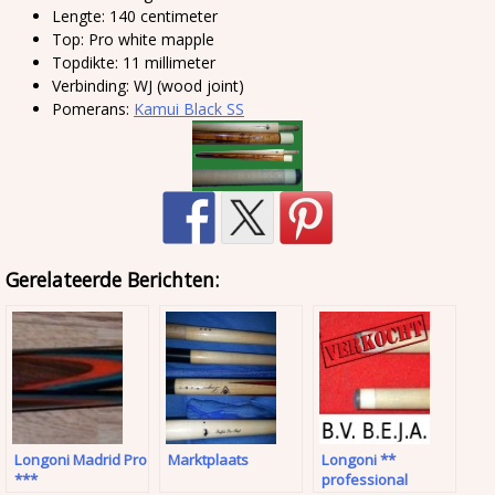
Lengte: 140 centimeter
Top: Pro white mapple
Topdikte: 11 millimeter
Verbinding: WJ (wood joint)
Pomerans:
Kamui Black SS
Gerelateerde Berichten:
Longoni Madrid Pro
Marktplaats
Longoni **
***
professional