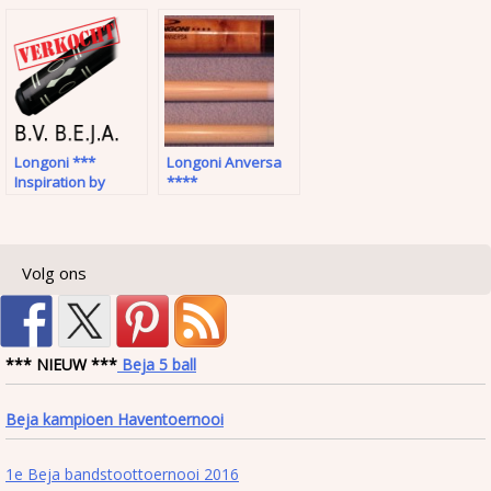
Longoni ***
Longoni Anversa
Inspiration by
****
Martin Horn
Volg ons
*** NIEUW ***
Beja 5 ball
Beja kampioen Haventoernooi
1e Beja bandstoottoernooi 2016