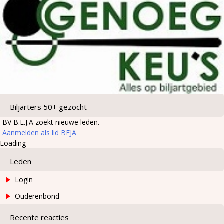
Biljarters 50+ gezocht
BV B.E.J.A zoekt nieuwe leden.
Aanmelden als lid BEJA
Loading
Leden
Login
Ouderenbond
Recente reacties