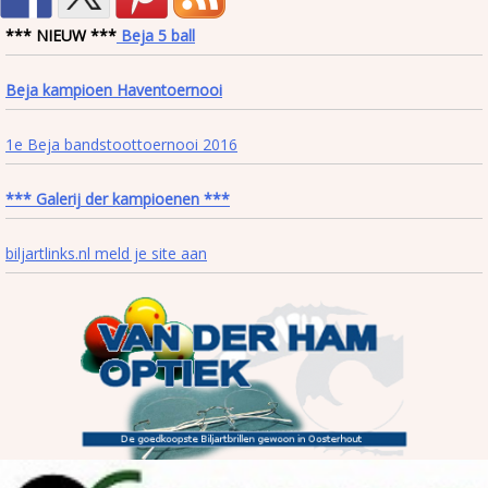
*** NIEUW ***
Beja 5 ball
Beja kampioen Haventoernooi
1e Beja bandstoottoernooi 2016
*** Galerij der kampioenen ***
biljartlinks.nl meld je site aan