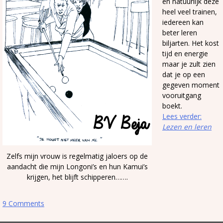
en natuurlijk deze
heel veel trainen,
iedereen kan
beter leren
biljarten. Het kost
tijd en energie
maar je zult zien
dat je op een
gegeven moment
vooruitgang
boekt.
Lees verder:
Lezen en leren
Zelfs mijn vrouw is regelmatig jaloers op de
aandacht die mijn Longoni’s en hun Kamui’s
krijgen, het blijft schipperen…….
9 Comments