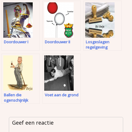
Doordouwer I
Doordouwer II
Losgeslagen
regelgeving
Ballen die
Voet aan de grond
ogenschijnlijk
zomaar bewegen
Geef een reactie