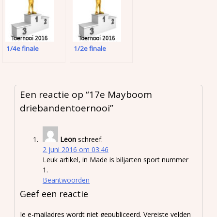
1/4e finale
1/2e finale
Een reactie op “
17e Mayboom
driebandentoernooi
”
Leon
schreef:
2 juni 2016 om 03:46
Leuk artikel, in Made is biljarten sport nummer
1.
Beantwoorden
Geef een reactie
Je e-mailadres wordt niet gepubliceerd.
Vereiste velden