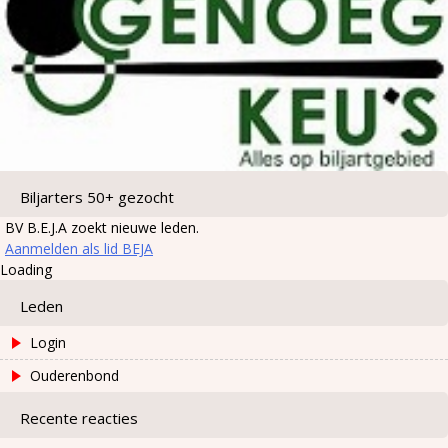
Biljarters 50+ gezocht
BV B.E.J.A zoekt nieuwe leden.
Aanmelden als lid BEJA
Loading
Leden
Login
Ouderenbond
Recente reacties