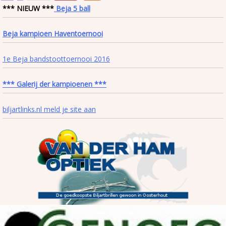
*** NIEUW ***
Beja 5 ball
Beja kampioen Haventoernooi
1e Beja bandstoottoernooi 2016
*** Galerij der kampioenen ***
biljartlinks.nl meld je site aan