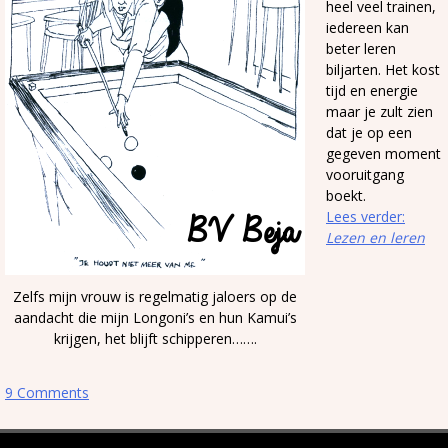
heel veel trainen,
iedereen kan
beter leren
biljarten. Het kost
tijd en energie
maar je zult zien
dat je op een
gegeven moment
vooruitgang
boekt.
Lees verder:
Lezen en leren
Zelfs mijn vrouw is regelmatig jaloers op de
aandacht die mijn Longoni’s en hun Kamui’s
krijgen, het blijft schipperen…….
9 Comments