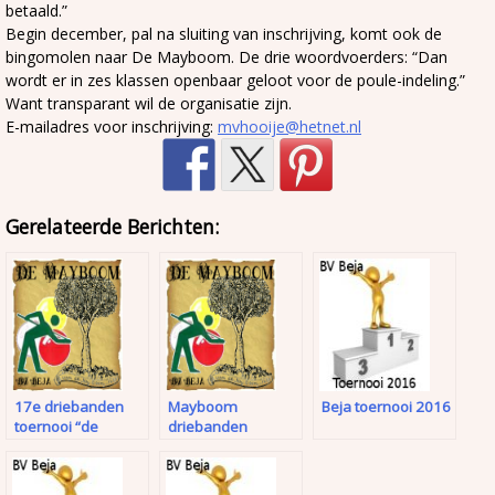
betaald.”
Begin december, pal na sluiting van inschrijving, komt ook de
bingomolen naar De Mayboom. De drie woordvoerders: “Dan
wordt er in zes klassen openbaar geloot voor de poule-indeling.”
Want transparant wil de organisatie zijn.
E-mailadres voor inschrijving:
mvhooije@hetnet.nl
Gerelateerde Berichten:
17e driebanden
Mayboom
Beja toernooi 2016
toernooi “de
driebanden
Mayboom” van
start