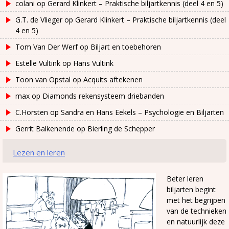
colani
op
Gerard Klinkert – Praktische biljartkennis (deel 4 en 5)
G.T. de Vlieger
op
Gerard Klinkert – Praktische biljartkennis (deel
4 en 5)
Tom Van Der Werf
op
Biljart en toebehoren
Estelle Vultink
op
Hans Vultink
Toon van Opstal
op
Acquits aftekenen
max
op
Diamonds rekensysteem driebanden
C.Horsten
op
Sandra en Hans Eekels – Psychologie en Biljarten
Gerrit Balkenende
op
Bierling de Schepper
Lezen en leren
Beter leren
biljarten begint
met het begrijpen
van de technieken
en natuurlijk deze