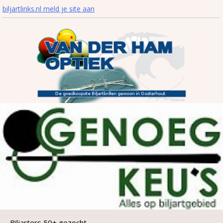
biljartlinks.nl meld je site aan
Biljarters 50+ gezocht