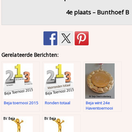
4e plaats – Bunthoef B
Gerelateerde Berichten:
Beja toernooi 2015
Ronden totaal
Beja wint 24e
Haventoernooi
2016