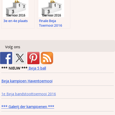
3e en 4e plaats
Finale Beja
Toernooi 2016
Volg ons
*** NIEUW ***
Beja 5 ball
Beja kampioen Haventoernooi
1e Beja bandstoottoernooi 2016
*** Galerij der kampioenen ***