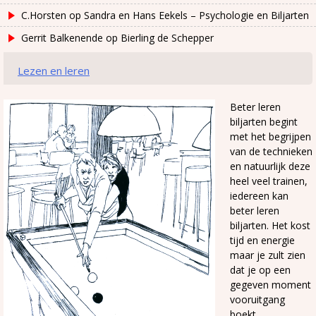
C.Horsten
op
Sandra en Hans Eekels – Psychologie en Biljarten
Gerrit Balkenende
op
Bierling de Schepper
Lezen en leren
Beter leren
biljarten begint
met het begrijpen
van de technieken
en natuurlijk deze
heel veel trainen,
iedereen kan
beter leren
biljarten. Het kost
tijd en energie
maar je zult zien
dat je op een
gegeven moment
vooruitgang
boekt.