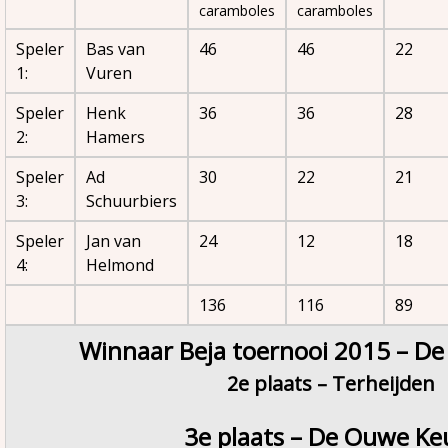
caramboles
caramboles
Speler
Bas van
46
46
22
1:
Vuren
Speler
Henk
36
36
28
2:
Hamers
Speler
Ad
30
22
21
3:
Schuurbiers
Speler
Jan van
24
12
18
4:
Helmond
136
116
89
Winnaar Beja toernooi 2015 – D
2e plaats – Terheijden
3e plaats – De Ouwe Ke