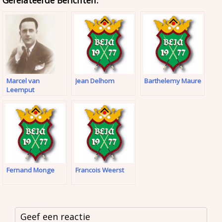
Gerelateerde Berichten:
Marcel van
Jean Delhom
Barthelemy Maure
Leemput
Fernand Monge
Francois Weerst
Geef een reactie