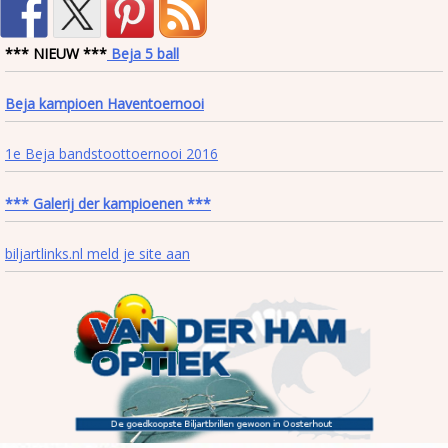
*** NIEUW ***
Beja 5 ball
Beja kampioen Haventoernooi
1e Beja bandstoottoernooi 2016
*** Galerij der kampioenen ***
biljartlinks.nl meld je site aan