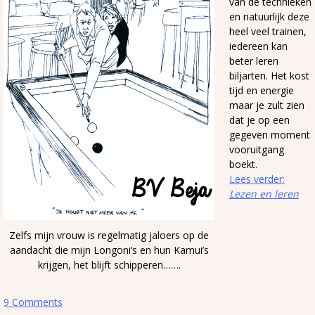
van de technieken
en natuurlijk deze
heel veel trainen,
iedereen kan
beter leren
biljarten. Het kost
tijd en energie
maar je zult zien
dat je op een
gegeven moment
vooruitgang
boekt.
Lees verder:
Lezen en leren
Zelfs mijn vrouw is regelmatig jaloers op de
aandacht die mijn Longoni’s en hun Kamui’s
krijgen, het blijft schipperen…….
9 Comments