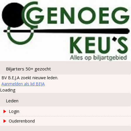
Biljarters 50+ gezocht
BV B.E.J.A zoekt nieuwe leden.
Aanmelden als lid BEJA
Loading
Leden
Login
Ouderenbond