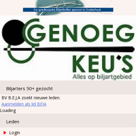
Biljarters 50+ gezocht
BV B.E.J.A zoekt nieuwe leden.
Aanmelden als lid BEJA
Loading
Leden
Login