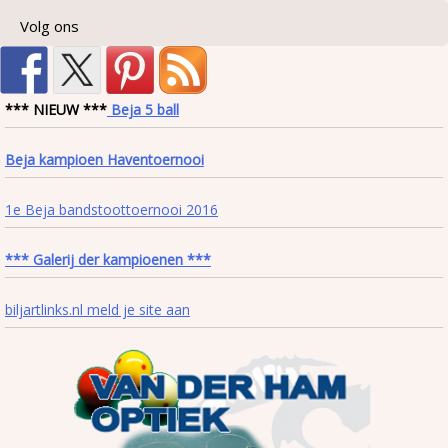
Volg ons
*** NIEUW ***
Beja 5 ball
Beja kampioen Haventoernooi
1e Beja bandstoottoernooi 2016
*** Galerij der kampioenen ***
biljartlinks.nl meld je site aan