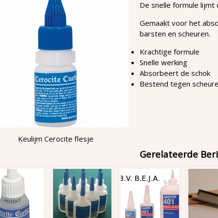
De snelle formule lijmt
Gemaakt voor het abso
barsten en scheuren.
Krachtige formule
Snelle werking
Absorbeert de schok
Bestend tegen scheure
Keulijm Cerocite flesje
Gerelateerde Beri