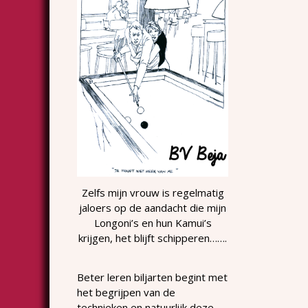
Zelfs mijn vrouw is regelmatig
jaloers op de aandacht die mijn
Longoni’s en hun Kamui’s
krijgen, het blijft schipperen…….
Beter leren biljarten begint met
het begrijpen van de
technieken en natuurlijk deze