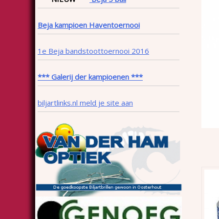
Beja kampioen Haventoernooi
1e Beja bandstoottoernooi 2016
*** Galerij der kampioenen ***
biljartlinks.nl meld je site aan