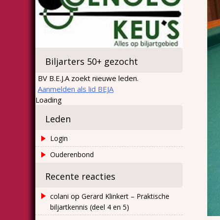
Biljarters 50+ gezocht
BV B.E.J.A zoekt nieuwe leden.
Aanmelden als lid BEJA
Loading
Leden
Login
Ouderenbond
Recente reacties
op
colani
Gerard Klinkert – Praktische
biljartkennis (deel 4 en 5)