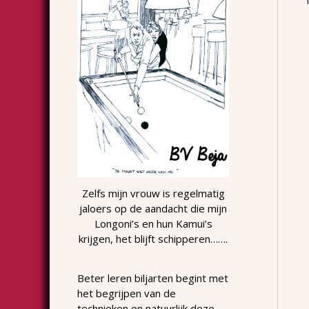
Zelfs mijn vrouw is regelmatig
jaloers op de aandacht die mijn
Longoni’s en hun Kamui’s
krijgen, het blijft schipperen…….
Beter leren biljarten begint met
het begrijpen van de
technieken en natuurlijk deze