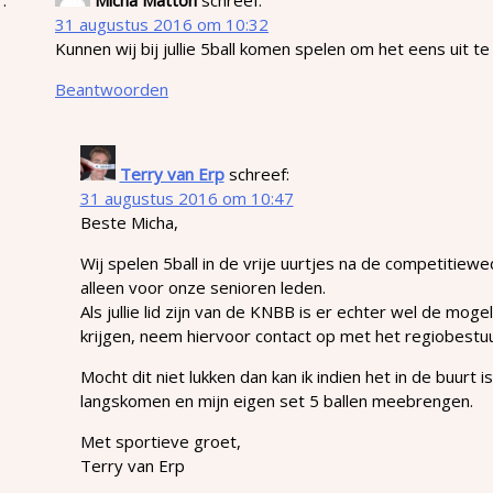
31 augustus 2016 om 10:32
Kunnen wij bij jullie 5ball komen spelen om het eens uit t
Beantwoorden
Terry van Erp
schreef:
31 augustus 2016 om 10:47
Beste Micha,
Wij spelen 5ball in de vrije uurtjes na de competitiewed
alleen voor onze senioren leden.
Als jullie lid zijn van de KNBB is er echter wel de moge
krijgen, neem hiervoor contact op met het regiobestu
Mocht dit niet lukken dan kan ik indien het in de buurt is
langskomen en mijn eigen set 5 ballen meebrengen.
Met sportieve groet,
Terry van Erp