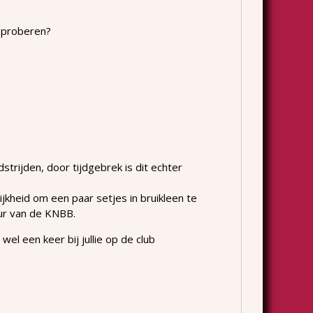
e proberen?
strijden, door tijdgebrek is dit echter
lijkheid om een paar setjes in bruikleen te
ur van de KNBB.
 wel een keer bij jullie op de club