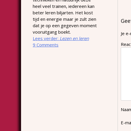
heel veel trainen, iedereen kan
beter leren biljarten. Het kost
tijd en energie maar je zult zien
Gee
dat je op een gegeven moment
vooruitgang boekt.
Je e-
Lees verder:
Lezen en leren
Reac
9 Comments
Naa
E-ma