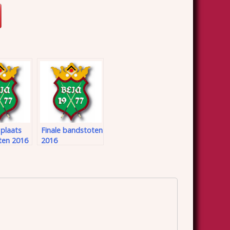
 plaats
Finale bandstoten
ten 2016
2016