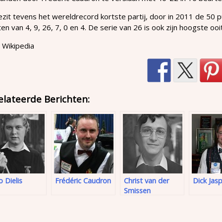
ezit tevens het wereldrecord kortste partij, door in 2011 de 50 
en van 4, 9, 26, 7, 0 en 4. De serie van 26 is ook zijn hoogste ooit
 Wikipedia
elateerde Berichten:
 Dielis
Frédéric Caudron
Christ van der
Dick Jas
Smissen