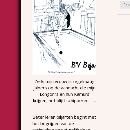
Zelfs mijn vrouw is regelmatig
jaloers op de aandacht die mijn
Longoni’s en hun Kamui’s
krijgen, het blijft schipperen…….
Beter leren biljarten begint met
het begrijpen van de
technieken en natuurlijk deze