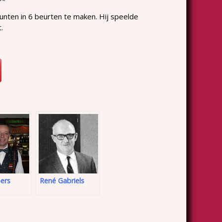
punten in 6 beurten te maken. Hij speelde
.
pers
René Gabriels