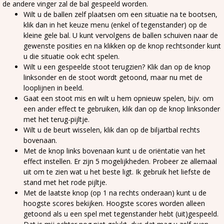
de andere vinger zal de bal gespeeld worden.
Wilt u de ballen zelf plaatsen om een situatie na te bootsen,
klik dan in het keuze menu (enkel of tegenstander) op de
kleine gele bal. U kunt vervolgens de ballen schuiven naar de
gewenste posities en na klikken op de knop rechtsonder kunt
u die situatie ook echt spelen.
Wilt u een gespeelde stoot terugzien? Klik dan op de knop
linksonder en de stoot wordt getoond, maar nu met de
looplijnen in beeld.
Gaat een stoot mis en wilt u hem opnieuw spelen, bijv. om
een ander effect te gebruiken, klik dan op de knop linksonder
met het terug-pijltje.
Wilt u de beurt wisselen, klik dan op de biljartbal rechts
bovenaan.
Met de knop links bovenaan kunt u de oriëntatie van het
effect instellen. Er zijn 5 mogelijkheden. Probeer ze allemaal
uit om te zien wat u het beste ligt. Ik gebruik het liefste de
stand met het rode pijltje.
Met de laatste knop (op 1 na rechts onderaan) kunt u de
hoogste scores bekijken. Hoogste scores worden alleen
getoond als u een spel met tegenstander hebt (uit)gespeeld.