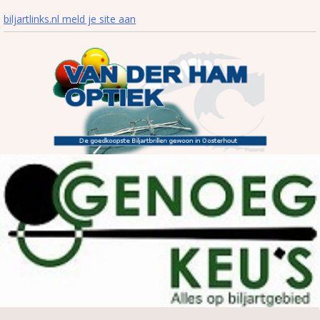
biljartlinks.nl meld je site aan