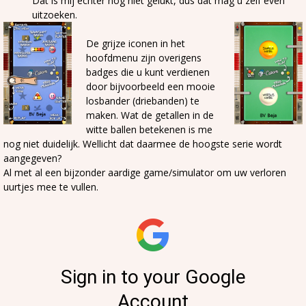
Dat is mij echter nog niet gelukt, dus dat mag u zelf even
uitzoeken.
De grijze iconen in het
hoofdmenu zijn overigens
badges die u kunt verdienen
door bijvoorbeeld een mooie
losbander (driebanden) te
maken. Wat de getallen in de
witte ballen betekenen is me
nog niet duidelijk. Wellicht dat daarmee de hoogste serie wordt
aangegeven?
Al met al een bijzonder aardige game/simulator om uw verloren
uurtjes mee te vullen.