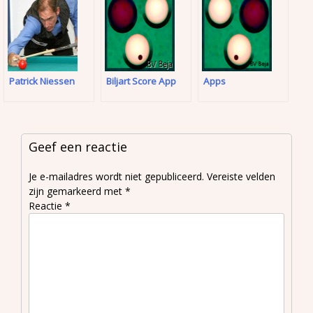
Patrick Niessen
Biljart Score App
Apps
Geef een reactie
Je e-mailadres wordt niet gepubliceerd.
Vereiste velden
zijn gemarkeerd met
*
Reactie
*