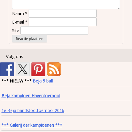
Naam
*
E-mail
*
Site
Volg ons
*** NIEUW ***
Beja 5 ball
Beja kampioen Haventoernooi
1e Beja bandstoottoernooi 2016
*** Galerij der kampioenen ***