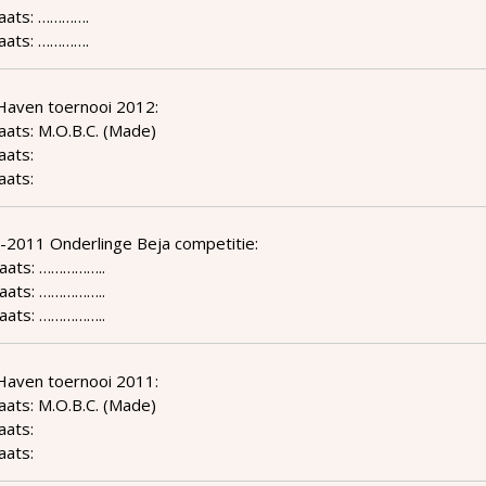
laats: ………….
laats: ………….
Haven toernooi 2012:
aats: M.O.B.C. (Made)
aats:
aats:
-2011 Onderlinge Beja competitie:
laats: ……………..
laats: ……………..
laats: ……………..
Haven toernooi 2011:
aats: M.O.B.C. (Made)
aats:
aats: