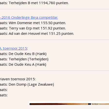
laats: Terheijden B met 1194,780 punten.
-2016 Onderlinge Beja competitie:
laats: Wim Domenie met 155.50 punten.
aats: Terry van Erp met 151.92 punten.
laats: Ad van den Heuvel met 151.25 punten.
.A. toernooi 2015
:
laats: De Oude Keu B (Hank)
aats: Terheijden (Terheijden)
laats: De Oude Keu A (Hank)
Haven toernooi 2015:
laats: Den Domp (Lage Zwaluwe)
aats:
aats: