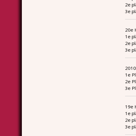
2e p
3e p
20e 
1e pl
2e pl
3e pl
2010
1e P
2e P
3e P
19e 
1e pl
2e pl
3e pl