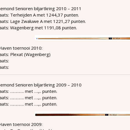
emond Senioren biljartkring 2010 – 2011
aats: Terheijden A met 1244,37 punten.
laats: Lage Zwaluwe A met 1221,27 punten.
laats: Wagenberg met 1191,08 punten.
Haven toernooi 2010:
laats: Plexat (Wagenberg)
aats:
aats:
emond Senioren biljartkring 2009 – 2010
aats: …………. met ….,.. punten.
aats: …………. met ….,.. punten.
aats: …………. met ….,.. punten.
Haven toernooi 2009: