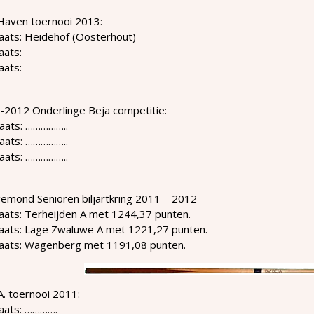
Haven toernooi 2013:
aats: Heidehof (Oosterhout)
aats:
aats:
-2012 Onderlinge Beja competitie:
laats: ……………..
laats: ……………..
laats: ……………..
emond Senioren biljartkring 2011 – 2012
aats: Terheijden A met 1244,37 punten.
laats: Lage Zwaluwe A met 1221,27 punten.
laats: Wagenberg met 1191,08 punten.
.A. toernooi 2011:
laats: ………….