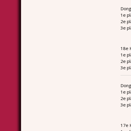
Dong
1e pl
2e p
3e p
18e 
1e p
2e pl
3e pl
Dong
1e pl
2e pl
3e pl
17e 