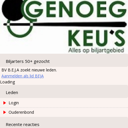
Biljarters 50+ gezocht
BV B.E.J.A zoekt nieuwe leden.
Aanmelden als lid BEJA
Loading
Leden
Login
Ouderenbond
Recente reacties