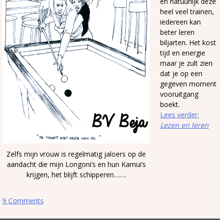
en natuurlijk deze
heel veel trainen,
iedereen kan
beter leren
biljarten. Het kost
tijd en energie
maar je zult zien
dat je op een
gegeven moment
vooruitgang
boekt.
Lees verder:
Lezen en leren
Zelfs mijn vrouw is regelmatig jaloers op de
aandacht die mijn Longoni’s en hun Kamui’s
krijgen, het blijft schipperen…….
9 Comments