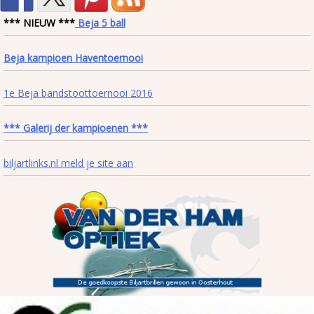
*** NIEUW ***
Beja 5 ball
Beja kampioen Haventoernooi
1e Beja bandstoottoernooi 2016
*** Galerij der kampioenen ***
biljartlinks.nl meld je site aan