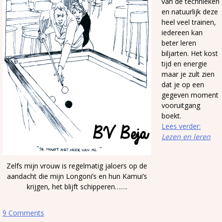
van de technieken
en natuurlijk deze
heel veel trainen,
iedereen kan
beter leren
biljarten. Het kost
tijd en energie
maar je zult zien
dat je op een
gegeven moment
vooruitgang
boekt.
Lees verder:
Lezen en leren
Zelfs mijn vrouw is regelmatig jaloers op de
aandacht die mijn Longoni’s en hun Kamui’s
krijgen, het blijft schipperen…….
9 Comments