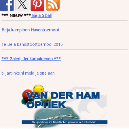
*** NIEUW ***
Beja 5 ball
Beja kampioen Haventoernooi
1e Beja bandstoottoernooi 2016
*** Galerij der kampioenen ***
biljartlinks.nl meld je site aan