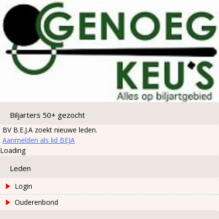
Biljarters 50+ gezocht
BV B.E.J.A zoekt nieuwe leden.
Aanmelden als lid BEJA
Loading
Leden
Login
Ouderenbond