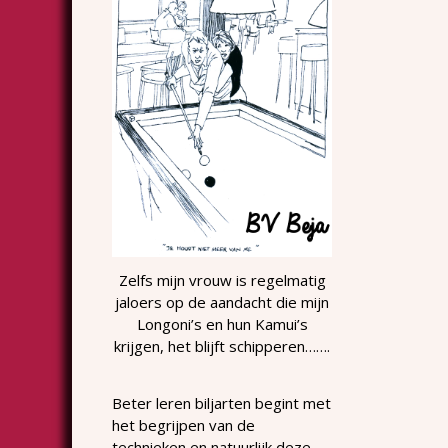
Zelfs mijn vrouw is regelmatig
jaloers op de aandacht die mijn
Longoni’s en hun Kamui’s
krijgen, het blijft schipperen…….
Beter leren biljarten begint met
het begrijpen van de
technieken en natuurlijk deze