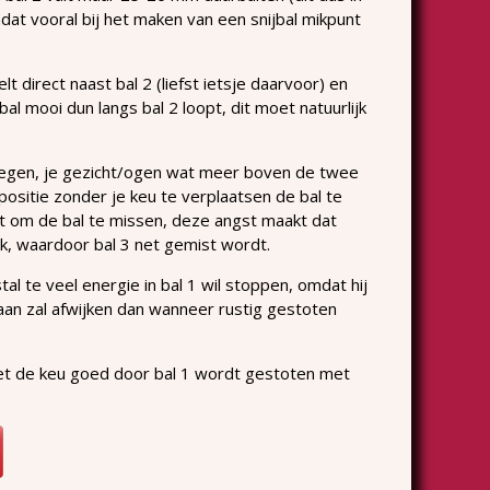
mdat vooral bij het maken van een snijbal mikpunt
t direct naast bal 2 (liefst ietsje daarvoor) en
al mooi dun langs bal 2 loopt, dit moet natuurlijk
gelegen, je gezicht/ogen wat meer boven de twee
positie zonder je keu te verplaatsen de bal te
st om de bal te missen, deze angst maakt dat
jk, waardoor bal 3 net gemist wordt.
al te veel energie in bal 1 wil stoppen, omdat hij
aan zal afwijken dan wanneer rustig gestoten
met de keu goed door bal 1 wordt gestoten met