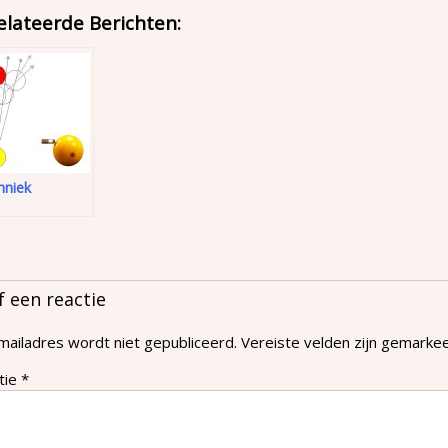
elateerde Berichten:
hniek
f een reactie
mailadres wordt niet gepubliceerd.
Vereiste velden zijn gemark
tie
*