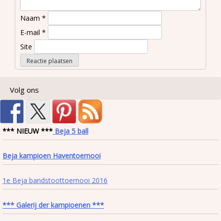
Naam
*
E-mail
*
Site
Volg ons
*** NIEUW ***
Beja 5 ball
Beja kampioen Haventoernooi
1e Beja bandstoottoernooi 2016
*** Galerij der kampioenen ***