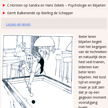
C.Horsten
op
Sandra en Hans Eekels – Psychologie en Biljarten
Gerrit Balkenende
op
Bierling de Schepper
Lezen en leren
Beter leren
biljarten begint
met het begrijpen
van de technieken
en natuurlijk deze
heel veel trainen,
iedereen kan
beter leren
biljarten. Het kost
tijd en energie
maar je zult zien
dat je op een
gegeven moment
vooruitgang
boekt.