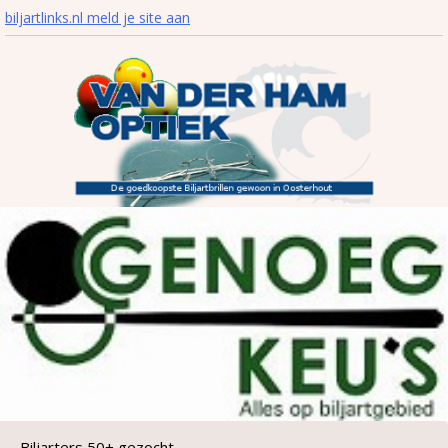
biljartlinks.nl meld je site aan
Biljarters 50+ gezocht