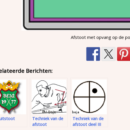
Afstoot met opvang op de p
elateerde Berichten:
uitstoot
Techniek van de
Techniek van de
afstoot
afstoot deel III