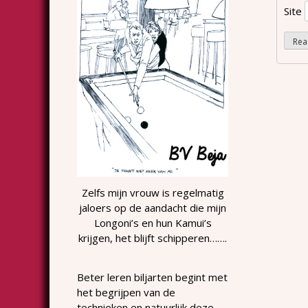
Site
Zelfs mijn vrouw is regelmatig
jaloers op de aandacht die mijn
Longoni’s en hun Kamui’s
krijgen, het blijft schipperen…….
Beter leren biljarten begint met
het begrijpen van de
technieken en natuurlijk deze