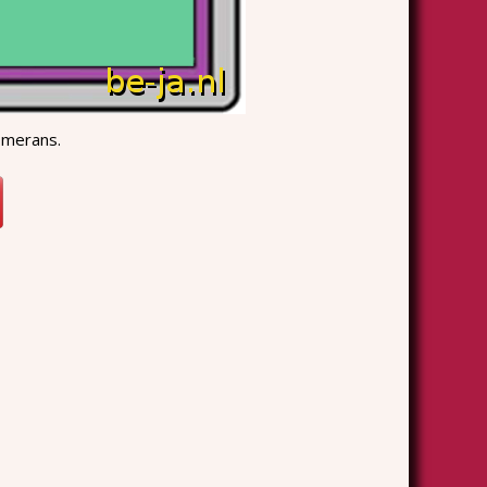
omerans.