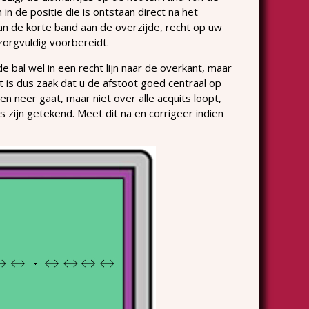
in de positie die is ontstaan direct na het
an de korte band aan de overzijde, recht op uw
zorgvuldig voorbereidt.
e bal wel in een recht lijn naar de overkant, maar
et is dus zaak dat u de afstoot goed centraal op
 en neer gaat, maar niet over alle acquits loopt,
s zijn getekend. Meet dit na en corrigeer indien