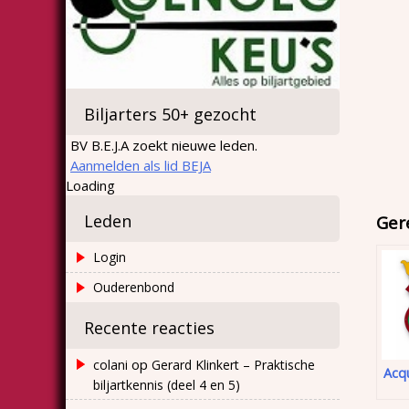
Biljarters 50+ gezocht
BV B.E.J.A zoekt nieuwe leden.
Aanmelden als lid BEJA
Loading
Leden
Ger
Login
Ouderenbond
Recente reacties
op
colani
Gerard Klinkert – Praktische
Acq
biljartkennis (deel 4 en 5)