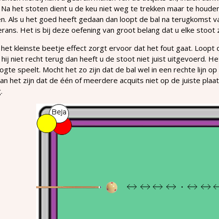
. Na het stoten dient u de keu niet weg te trekken maar te houden 
n. Als u het goed heeft gedaan dan loopt de bal na terugkomst v
ans. Het is bij deze oefening van groot belang dat u elke stoot 
 het kleinste beetje effect zorgt ervoor dat het fout gaat. Loopt d
hij niet recht terug dan heeft u de stoot niet juist uitgevoerd. H
ogte speelt. Mocht het zo zijn dat de bal wel in een rechte lijn op
an het zijn dat de één of meerdere acquits niet op de juiste plaat
.