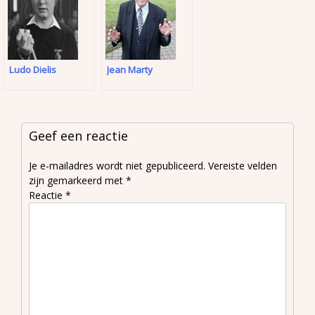
Ludo Dielis
Jean Marty
Geef een reactie
Je e-mailadres wordt niet gepubliceerd.
Vereiste velden
zijn gemarkeerd met
*
Reactie
*