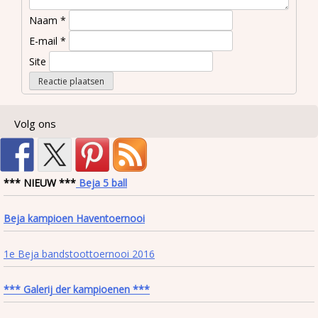
Naam
*
E-mail
*
Site
Volg ons
*** NIEUW ***
Beja 5 ball
Beja kampioen Haventoernooi
1e Beja bandstoottoernooi 2016
*** Galerij der kampioenen ***