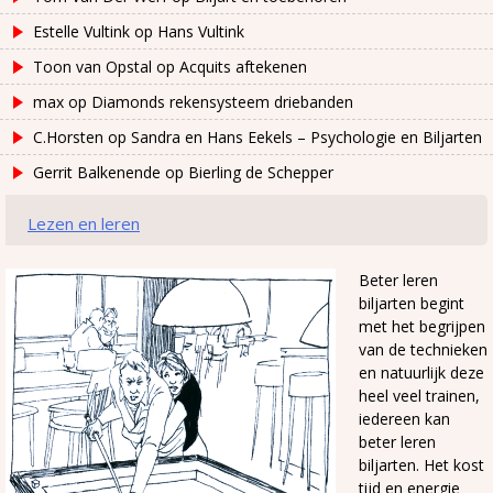
Estelle Vultink
op
Hans Vultink
Toon van Opstal
op
Acquits aftekenen
max
op
Diamonds rekensysteem driebanden
C.Horsten
op
Sandra en Hans Eekels – Psychologie en Biljarten
Gerrit Balkenende
op
Bierling de Schepper
Lezen en leren
Beter leren
biljarten begint
met het begrijpen
van de technieken
en natuurlijk deze
heel veel trainen,
iedereen kan
beter leren
biljarten. Het kost
tijd en energie