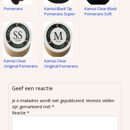
Pomerans
Kamui Black Tip
Kamui Clear Black
Pomerans Super-
Pomerans Soft
Soft
Kamui Clear
Kamui Clear
Original Pomerans
Original Pomerans
Super Soft
Medium
Geef een reactie
Je e-mailadres wordt niet gepubliceerd.
Vereiste velden
zijn gemarkeerd met
*
Reactie
*