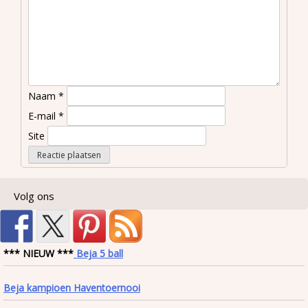
Naam
*
E-mail
*
Site
Volg ons
*** NIEUW ***
Beja 5 ball
Beja kampioen Haventoernooi