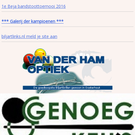
1e Beja bandstoottoernooi 2016
*** Galerij der kampioenen ***
biljartlinks.nl meld je site aan