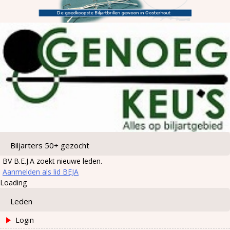
Biljarters 50+ gezocht
BV B.E.J.A zoekt nieuwe leden.
Aanmelden als lid BEJA
Loading
Leden
Login