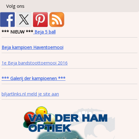
Volg ons
*** NIEUW ***
Beja 5 ball
Beja kampioen Haventoernooi
1e Beja bandstoottoernooi 2016
*** Galerij der kampioenen ***
biljartlinks.nl meld je site aan