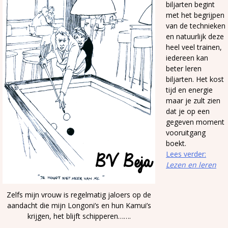
biljarten begint
met het begrijpen
van de technieken
en natuurlijk deze
heel veel trainen,
iedereen kan
beter leren
biljarten. Het kost
tijd en energie
maar je zult zien
dat je op een
gegeven moment
vooruitgang
boekt.
Lees verder:
Lezen en leren
Zelfs mijn vrouw is regelmatig jaloers op de
aandacht die mijn Longoni’s en hun Kamui’s
krijgen, het blijft schipperen…….