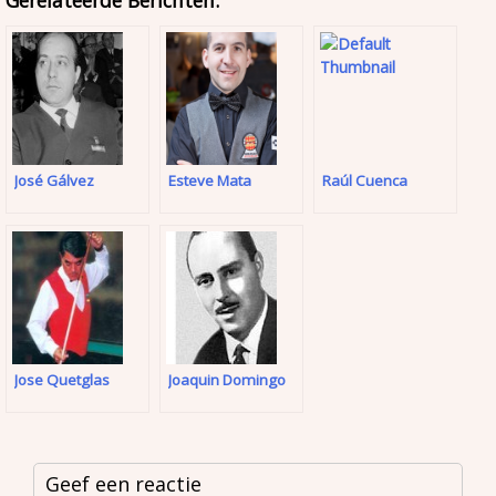
Gerelateerde Berichten:
José Gálvez
Esteve Mata
Raúl Cuenca
Jose Quetglas
Joaquin Domingo
Geef een reactie