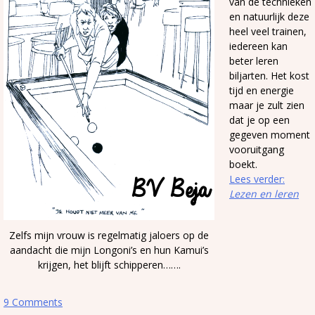
van de technieken
en natuurlijk deze
heel veel trainen,
iedereen kan
beter leren
biljarten. Het kost
tijd en energie
maar je zult zien
dat je op een
gegeven moment
vooruitgang
boekt.
Lees verder:
Lezen en leren
Zelfs mijn vrouw is regelmatig jaloers op de
aandacht die mijn Longoni’s en hun Kamui’s
krijgen, het blijft schipperen…….
9 Comments