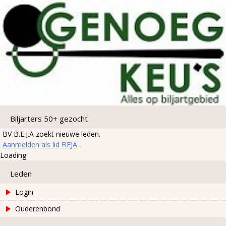
Biljarters 50+ gezocht
BV B.E.J.A zoekt nieuwe leden.
Aanmelden als lid BEJA
Loading
Leden
Login
Ouderenbond