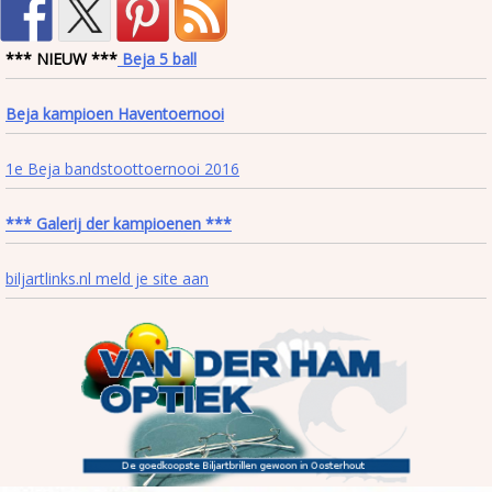
*** NIEUW ***
Beja 5 ball
Beja kampioen Haventoernooi
1e Beja bandstoottoernooi 2016
*** Galerij der kampioenen ***
biljartlinks.nl meld je site aan