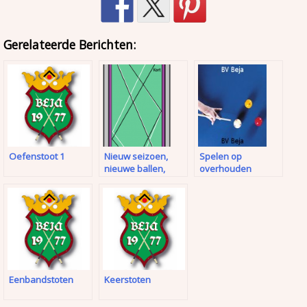
Gerelateerde Berichten:
Oefenstoot 1
Nieuw seizoen,
Spelen op
nieuwe ballen,
overhouden
nieuw laken
Eenbandstoten
Keerstoten