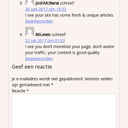
JoshMcIlwrai
schreef:
20 juni 2017 om 16:53
I see your site has some fresh & unique articles.
Beantwoorden
86Lewis
schreef:
22 juli 2017 om 01:03
I see you don’t monetize your page, don’t waste
your traffic, your content is good quality.
Beantwoorden
Geef een reactie
Je e-mailadres wordt niet gepubliceerd.
Vereiste velden
zijn gemarkeerd met
*
Reactie
*