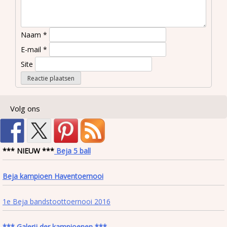
Naam
*
E-mail
*
Site
Volg ons
*** NIEUW ***
Beja 5 ball
Beja kampioen Haventoernooi
1e Beja bandstoottoernooi 2016
*** Galerij der kampioenen ***