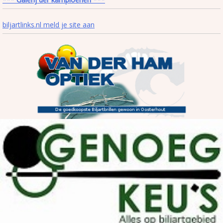
biljartlinks.nl meld je site aan