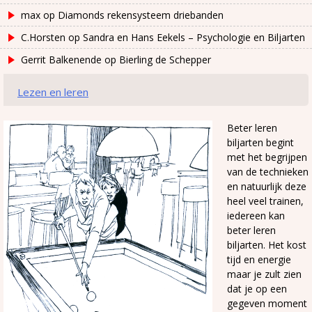
max
op
Diamonds rekensysteem driebanden
C.Horsten
op
Sandra en Hans Eekels – Psychologie en Biljarten
Gerrit Balkenende
op
Bierling de Schepper
Lezen en leren
Beter leren
biljarten begint
met het begrijpen
van de technieken
en natuurlijk deze
heel veel trainen,
iedereen kan
beter leren
biljarten. Het kost
tijd en energie
maar je zult zien
dat je op een
gegeven moment