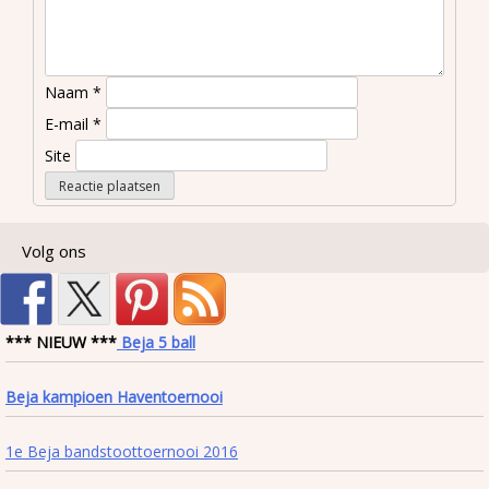
Naam
*
E-mail
*
Site
Volg ons
*** NIEUW ***
Beja 5 ball
Beja kampioen Haventoernooi
1e Beja bandstoottoernooi 2016