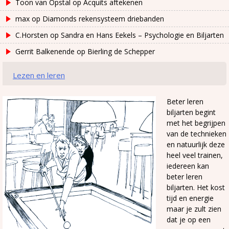
Toon van Opstal
op
Acquits aftekenen
max
op
Diamonds rekensysteem driebanden
C.Horsten
op
Sandra en Hans Eekels – Psychologie en Biljarten
Gerrit Balkenende
op
Bierling de Schepper
Lezen en leren
Beter leren
biljarten begint
met het begrijpen
van de technieken
en natuurlijk deze
heel veel trainen,
iedereen kan
beter leren
biljarten. Het kost
tijd en energie
maar je zult zien
dat je op een