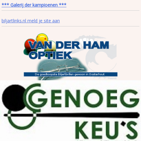
*** Galerij der kampioenen ***
biljartlinks.nl meld je site aan