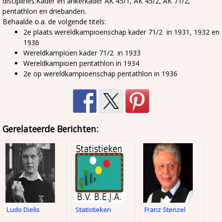
disciplines:Kader en ankerkader AK 45/1, AK 45/2, AK 71/2,
pentathlon en driebanden.
Behaalde o.a. de volgende titels:
2e plaats wereldkampioenschap kader 71/2 in 1931, 1932 en
1936
Wereldkampioen kader 71/2 in 1933
Wereldkampioen pentathlon in 1934
2e op wereldkampioenschap pentathlon in 1936
Gerelateerde Berichten:
Ludo Dielis
Statistieken
Franz Stenzel