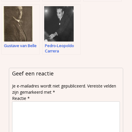
Gustave van Belle
Pedro-Leopoldo
Carrera
Geef een reactie
Je e-mailadres wordt niet gepubliceerd.
Vereiste velden
zijn gemarkeerd met
*
Reactie
*