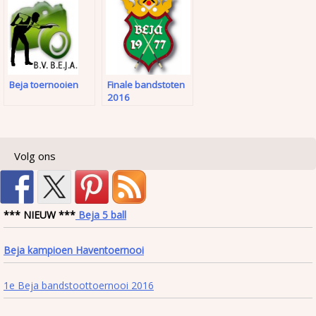
Beja toernooien
Finale bandstoten
2016
Volg ons
*** NIEUW ***
Beja 5 ball
Beja kampioen Haventoernooi
1e Beja bandstoottoernooi 2016