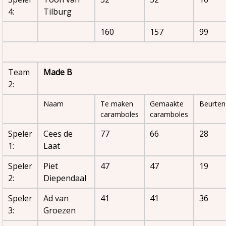
4:
Tilburg
160
157
99
Team
Made B
2:
Naam
Te maken
Gemaakte
Beurten
caramboles
caramboles
Speler
Cees de
77
66
28
1:
Laat
Speler
Piet
47
47
19
2:
Diependaal
Speler
Ad van
41
41
36
3:
Groezen