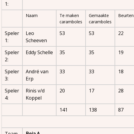
1:
Naam
Te maken
Gemaakte
Beurten
caramboles
caramboles
Speler
Leo
53
53
22
1:
Scheeven
Speler
Eddy Schelle
35
35
19
2:
Speler
André van
33
33
18
3:
Erp
Speler
Rinis v/d
20
17
28
4:
Koppel
141
138
87
Team
Beja A