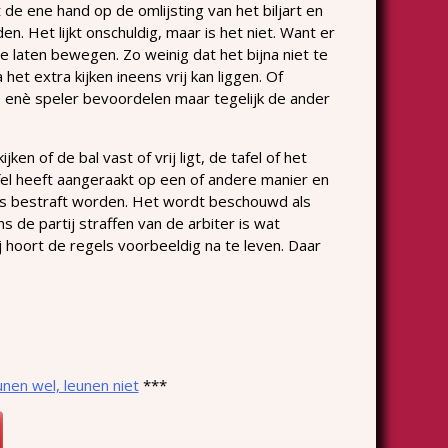
de ene hand op de omlijsting van het biljart en
. Het lijkt onschuldig, maar is het niet. Want er
te laten bewegen. Zo weinig dat het bijna niet te
het extra kijken ineens vrij kan liggen. Of
de enè speler bevoordelen maar tegelijk de ander
n of de bal vast of vrij ligt, de tafel of het
fel heeft aangeraakt op een of andere manier en
lfs bestraft worden. Het wordt beschouwd als
 de partij straffen van de arbiter is wat
hij hoort de regels voorbeeldig na te leven. Daar
nen wel, leunen niet
***