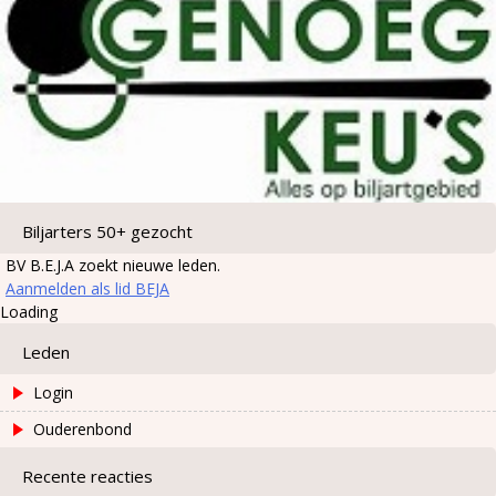
Biljarters 50+ gezocht
BV B.E.J.A zoekt nieuwe leden.
Aanmelden als lid BEJA
Loading
Leden
Login
Ouderenbond
Recente reacties