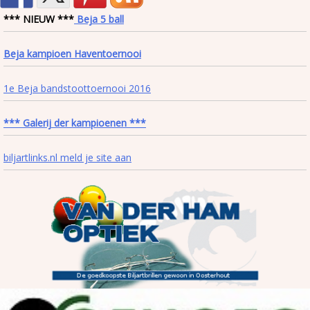
*** NIEUW ***
Beja 5 ball
Beja kampioen Haventoernooi
1e Beja bandstoottoernooi 2016
*** Galerij der kampioenen ***
biljartlinks.nl meld je site aan