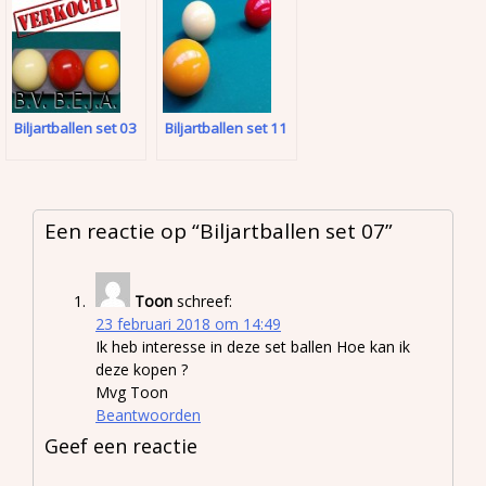
Biljartballen set 03
Biljartballen set 11
Een reactie op “
Biljartballen set 07
”
Toon
schreef:
23 februari 2018 om 14:49
Ik heb interesse in deze set ballen Hoe kan ik
deze kopen ?
Mvg Toon
Beantwoorden
Geef een reactie