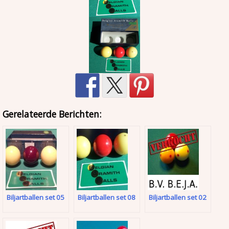
Gerelateerde Berichten:
Biljartballen set 05
Biljartballen set 08
Biljartballen set 02