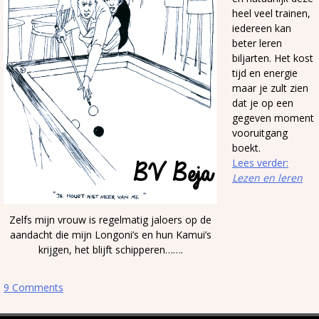
heel veel trainen,
iedereen kan
beter leren
biljarten. Het kost
tijd en energie
maar je zult zien
dat je op een
gegeven moment
vooruitgang
boekt.
Lees verder:
Lezen en leren
Zelfs mijn vrouw is regelmatig jaloers op de
aandacht die mijn Longoni’s en hun Kamui’s
krijgen, het blijft schipperen…….
9 Comments