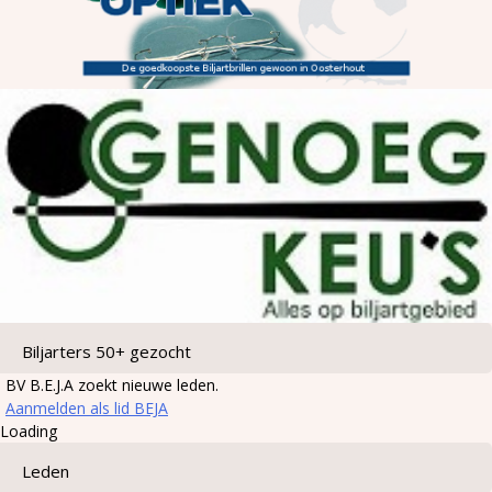
Biljarters 50+ gezocht
BV B.E.J.A zoekt nieuwe leden.
Aanmelden als lid BEJA
Loading
Leden