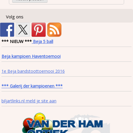
Volg ons
*** NIEUW ***
Beja 5 ball
Beja kampioen Haventoernooi
1e Beja bandstoottoernooi 2016
*** Galerij der kampioenen ***
biljartlinks.nl meld je site aan