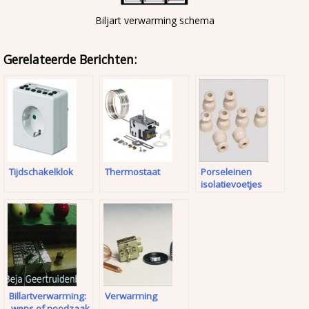
Biljart verwarming schema
Gerelateerde Berichten:
Tijdschakelklok
Thermostaat
Porseleinen
isolatievoetjes
Billartverwarming:
Verwarming
wens of noodzaak