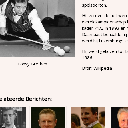
spelsoorten.
Hij veroverde het were
wereldkampioenschap b
kader 71/2 in 1993 en 
Daarnaast behaalde hij 
werd hij Luxemburgs k
Hij werd gekozen tot L
1986.
Fonsy Grethen
Bron: Wikipedia
elateerde Berichten: