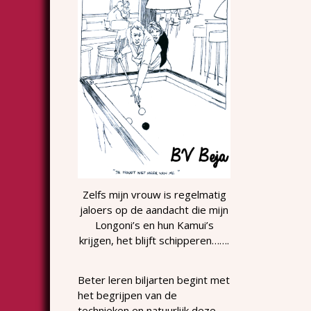
Zelfs mijn vrouw is regelmatig
jaloers op de aandacht die mijn
Longoni’s en hun Kamui’s
krijgen, het blijft schipperen…….
Beter leren biljarten begint met
het begrijpen van de
technieken en natuurlijk deze