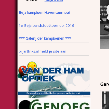
Beja kampioen Haventoernooi
1e Beja bandstoottoernooi 2016
*** Galerij der kampioenen ***
biljartlinks.nl meld je site aan
Ger