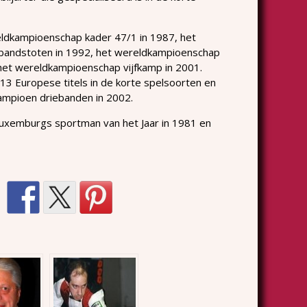
ldkampioenschap kader 47/1 in 1987, het
andstoten in 1992, het wereldkampioenschap
het wereldkampioenschap vijfkamp in 2001.
13 Europese titels in de korte spelsoorten en
ampioen driebanden in 2002.
uxemburgs sportman van het Jaar in 1981 en