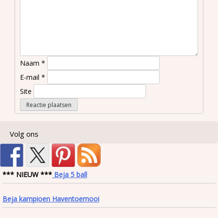
Naam
*
E-mail
*
Site
Volg ons
*** NIEUW ***
Beja 5 ball
Beja kampioen Haventoernooi