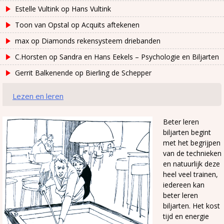
Estelle Vultink
op
Hans Vultink
Toon van Opstal
op
Acquits aftekenen
max
op
Diamonds rekensysteem driebanden
C.Horsten
op
Sandra en Hans Eekels – Psychologie en Biljarten
Gerrit Balkenende
op
Bierling de Schepper
Lezen en leren
Beter leren
biljarten begint
met het begrijpen
van de technieken
en natuurlijk deze
heel veel trainen,
iedereen kan
beter leren
biljarten. Het kost
tijd en energie