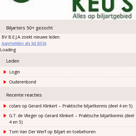
Biljarters 50+ gezocht
BV B.E.J.A zoekt nieuwe leden.
Aanmelden als lid BEJA
Loading
Leden
Login
Ouderenbond
Recente reacties
colani
op
Gerard Klinkert – Praktische biljartkennis (deel 4 en 5)
G.T. de Vlieger
op
Gerard Klinkert – Praktische biljartkennis (deel
4 en 5)
Tom Van Der Werf
op
Biljart en toebehoren