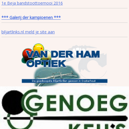
1e Beja bandstoottoernooi 2016
*** Galerij der kampioenen ***
biljartlinks.nl meld je site aan