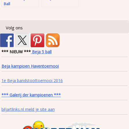
Ball
Volg ons
*** NIEUW ***
Beja 5 ball
Beja kampioen Haventoernooi
1e Beja bandstoottoernooi 2016
*** Galerij der kampioenen ***
biljartlinks.nl meld je site aan