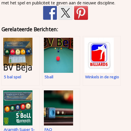
met het spel en publiciteit te geven aan de nieuwe discipline.
Gerelateerde Berichten:
5 bal spel
5ball
Winkels in de regio
Aramith Super 5-
FAQ