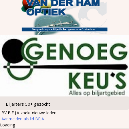
Biljarters 50+ gezocht
BV B.E.J.A zoekt nieuwe leden.
Aanmelden als lid BEJA
Loading