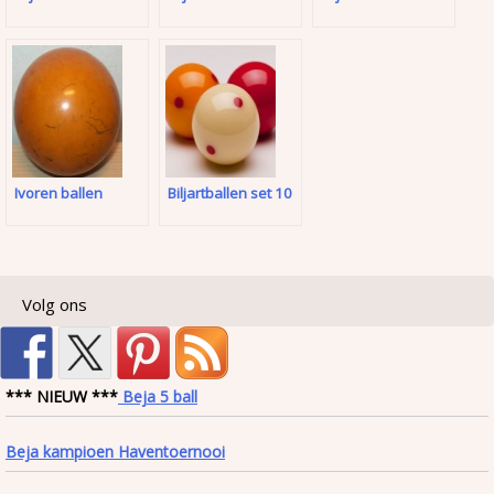
Ivoren ballen
Biljartballen set 10
Volg ons
*** NIEUW ***
Beja 5 ball
Beja kampioen Haventoernooi