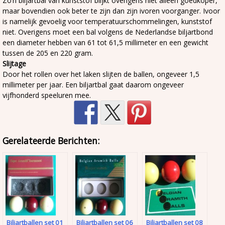
Zo’n biljartbal van kunststof blijkt overigens niet alleen goedkoper,
maar bovendien ook beter te zijn dan zijn ivoren voorganger. Ivoor
is namelijk gevoelig voor temperatuurschommelingen, kunststof
niet. Overigens moet een bal volgens de Nederlandse biljartbond
een diameter hebben van 61 tot 61,5 millimeter en een gewicht
tussen de 205 en 220 gram.
Slijtage
Door het rollen over het laken slijten de ballen, ongeveer 1,5
millimeter per jaar. Een biljartbal gaat daarom ongeveer
vijfhonderd speeluren mee.
Gerelateerde Berichten:
Biljartballen set 01
Biljartballen set 06
Biljartballen set 08