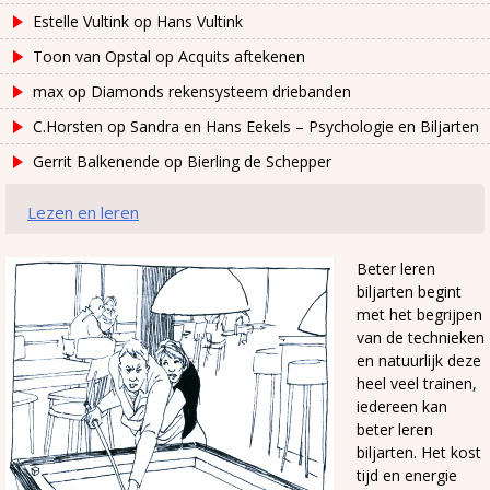
Estelle Vultink
op
Hans Vultink
Toon van Opstal
op
Acquits aftekenen
max
op
Diamonds rekensysteem driebanden
C.Horsten
op
Sandra en Hans Eekels – Psychologie en Biljarten
Gerrit Balkenende
op
Bierling de Schepper
Lezen en leren
Beter leren
biljarten begint
met het begrijpen
van de technieken
en natuurlijk deze
heel veel trainen,
iedereen kan
beter leren
biljarten. Het kost
tijd en energie