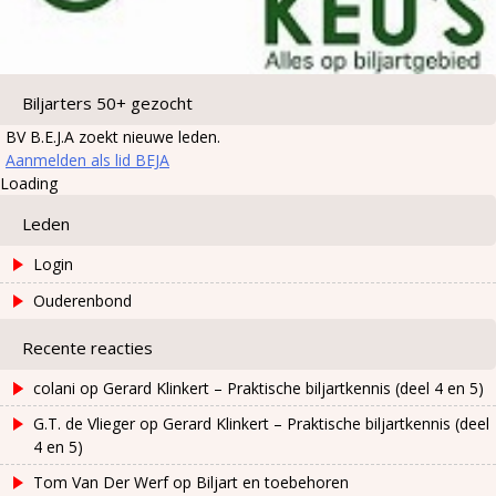
Biljarters 50+ gezocht
BV B.E.J.A zoekt nieuwe leden.
Aanmelden als lid BEJA
Loading
Leden
Login
Ouderenbond
Recente reacties
colani
op
Gerard Klinkert – Praktische biljartkennis (deel 4 en 5)
G.T. de Vlieger
op
Gerard Klinkert – Praktische biljartkennis (deel
4 en 5)
Tom Van Der Werf
op
Biljart en toebehoren