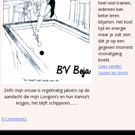
heel veel trainen,
iedereen kan
beter leren
biljarten. Het kost
tijd en energie
maar je zult zien
dat je op een
gegeven moment
vooruitgang
boekt.
Lees verder:
Lezen en leren
Zelfs mijn vrouw is regelmatig jaloers op de
aandacht die mijn Longoni’s en hun Kamui’s
krijgen, het blijft schipperen…….
9 Comments