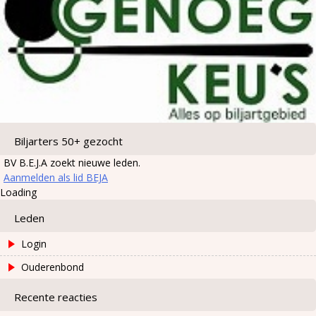
Biljarters 50+ gezocht
BV B.E.J.A zoekt nieuwe leden.
Aanmelden als lid BEJA
Loading
Leden
Login
Ouderenbond
Recente reacties