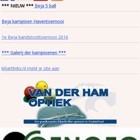
*** NIEUW ***
Beja 5 ball
Beja kampioen Haventoernooi
1e Beja bandstoottoernooi 2016
*** Galerij der kampioenen ***
biljartlinks.nl meld je site aan