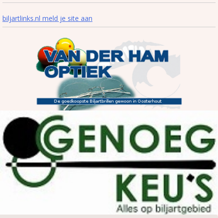
biljartlinks.nl meld je site aan