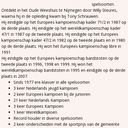
spelsoorten.
Ontdekt in het Oude Weeshuis te Nijmegen door Willy Steures,
waarna hij in de opleiding kwam bij Tony Schrauwen.
Hij eindigde op het Europees kampioenschap kader 71/2 in 1987 op
de derde plaats. Hij eindigde op het wereldkampioenschap kader
47/1 in 1987 op de tweede plaats. Hij eindigde op het Europees
kampioenschap kader 47/2 in 1982 op de tweede plaats en in 1980
op de derde plaats. Hij won het Europees kampioenschap libre in
1991.
Hij eindigde op het Europees kampioenschap bandstoten op de
tweede plaats in 1996, 1998 en 1999. Hij won het
wereldkampioenschap bandstoten in 1995 en eindigde op de derde
plaats in 2007.
Sinds 1977 ere-klasser in alle spelsoorten
3 keer Nederlands jeugd kampioen
2 keer Europees kampioen bij de junioren
21 keer Nederlands Kampioen
3 keer Europees Kampioen
1 keer Wereldkampioen
Record houder in diverse spelsoorten
2 keer onderscheiden met de sportprijs van de gemeente