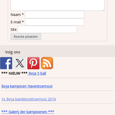
Naam
*
E-mail
*
Site
Volg ons
*** NIEUW ***
Beja 5 ball
Beja kampioen Haventoernooi
1e Beja bandstoottoernooi 2016
*** Galerij der kampioenen ***