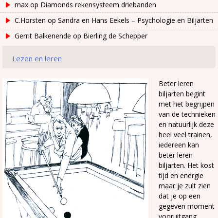
max
op
Diamonds rekensysteem driebanden
C.Horsten
op
Sandra en Hans Eekels – Psychologie en Biljarten
Gerrit Balkenende
op
Bierling de Schepper
Lezen en leren
Beter leren
biljarten begint
met het begrijpen
van de technieken
en natuurlijk deze
heel veel trainen,
iedereen kan
beter leren
biljarten. Het kost
tijd en energie
maar je zult zien
dat je op een
gegeven moment
vooruitgang