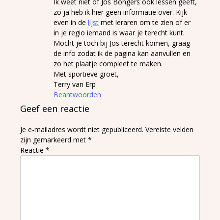
Ik weet niet of Jos Bongers ook lessen geeft,
zo ja heb ik hier geen informatie over. Kijk
even in de
lijst
met leraren om te zien of er
in je regio iemand is waar je terecht kunt.
Mocht je toch bij Jos terecht komen, graag
de info zodat ik de pagina kan aanvullen en
zo het plaatje compleet te maken.
Met sportieve groet,
Terry van Erp
Beantwoorden
Geef een reactie
Je e-mailadres wordt niet gepubliceerd.
Vereiste velden
zijn gemarkeerd met
*
Reactie
*