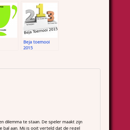
Beja toernooi
2015
en dilemma te staan. De speler maakt zijn
bal aan. Mij is ooit verteld dat de regel