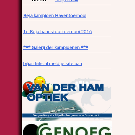
Beja kampioen Haventoernooi
1e Beja bandstoottoernooi 2016
*** Galerij der kampioenen ***
biljartlinks.nl meld je site aan