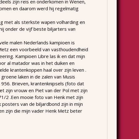
deels zijn reis en onderkomen in Wenen,
 komen en daarom werd hij regelmatig
g met als sterkste wapen volharding en
hij onder de vijf beste biljarters van
ij vele malen Nederlands kampioen is
Metz een voorbeeld van vasthoudendheid
ering. Kampioen Libre las ik en dat mijn
voor al matador was in het duiken en
elde krantenkoppen haal over zijn leven .
groene laken in de zalen van Musis
956. Brieven, krantenknipsels (foto dat
zijn vrouw en Piet van der Pol met zijn
71/2 .Een mooie foto van Henk met zijn
k posters van de biljardbond zijn in mijn
nsen zijn die mijn vader Henk Metz beter