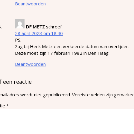
Beantwoorden
DF METZ
schreef:
28 april 2023 om 18:40
PS.
Zag bij Henk Metz een verkeerde datum van overlijden.
Deze moet zijn 17 februari 1982 in Den Haag.
Beantwoorden
f een reactie
mailadres wordt niet gepubliceerd.
Vereiste velden zijn gemark
tie
*