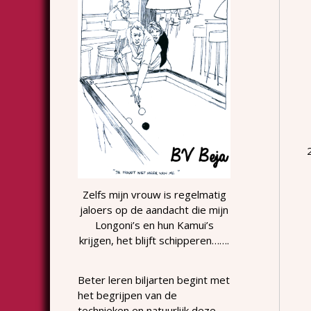
Zelfs mijn vrouw is regelmatig
jaloers op de aandacht die mijn
Longoni’s en hun Kamui’s
krijgen, het blijft schipperen…….
Beter leren biljarten begint met
het begrijpen van de
technieken en natuurlijk deze