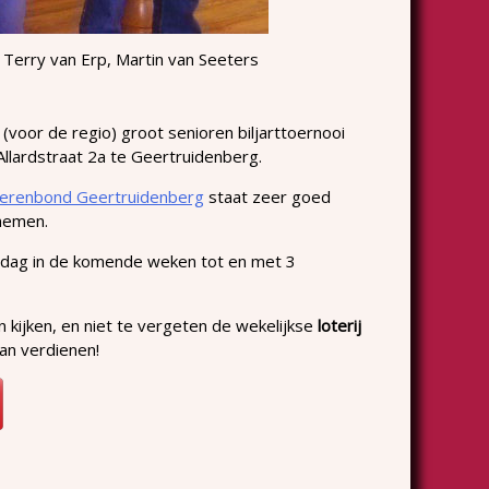
, Terry van Erp, Martin van Seeters
(voor de regio) groot senioren biljarttoernooi
llardstraat 2a te Geertruidenberg.
erenbond Geertruidenberg
staat zeer goed
lnemen.
ddag in de komende weken tot en met 3
n kijken, en niet te vergeten de wekelijkse
loterij
an verdienen!