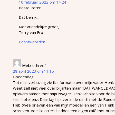
10 februari 2022 om 14:24
Beste Peter,
Dat ben ik…
Met vriendelijke groet,
Terry van Erp
Beantwoorden
Metz
schreef:
28 april 2023 om 11:15
Goedendag,
Tot mijn verbazing zie ik informatie over mijn vader Henk
Weet zelf niet veel over biljarten maar “DAT WANGEDRAG
opkwam samen met mijn zwager Henk Scholte voor de bil
reis, hotel enz. Daar lag hij over in de clinch met de Bonde
Heb twee brieven één van mijn moeder en één van Henk 
schreven. Veel biljarters hadden een eigen café met biljar