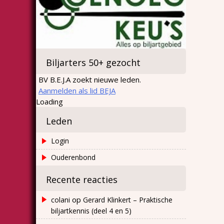
Biljarters 50+ gezocht
BV B.E.J.A zoekt nieuwe leden.
Aanmelden als lid BEJA
Loading
Leden
Login
Ouderenbond
Recente reacties
op
colani
Gerard Klinkert – Praktische
biljartkennis (deel 4 en 5)