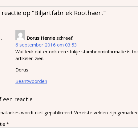
 reactie op “
Biljartfabriek Roothaert
”
Dorus Henrie
schreef:
6 september 2016 om 03:53
Wat leuk dat er ook een stukje stamboominformatie is toe
artikelen zien.
Dorus
Beantwoorden
f een reactie
mailadres wordt niet gepubliceerd.
Vereiste velden zijn gemark
tie
*