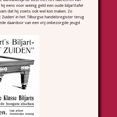
 hij eens voor weinig geld een oude biljarttafel
am dat hij zoiets ook wel kon maken. Zo
t Zuiden’ in het Tilburgse handelsregister terug
mede daardoor van een vrij onbezorgde jeugd