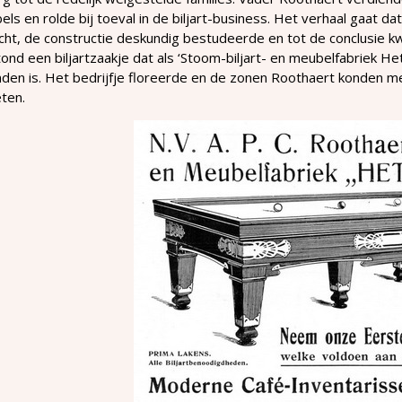
ls en rolde bij toeval in de biljart-business. Het verhaal gaat dat
ht, de constructie deskundig bestudeerde en tot de conclusie kw
ond een biljartzaakje dat als ‘Stoom-biljart- en meubelfabriek He
nden is. Het bedrijfje floreerde en de zonen Roothaert konden 
ten.