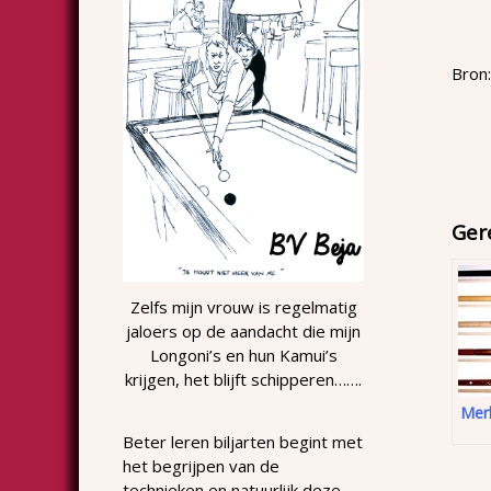
Bron:
Ger
Zelfs mijn vrouw is regelmatig
jaloers op de aandacht die mijn
Longoni’s en hun Kamui’s
krijgen, het blijft schipperen…….
Mer
Beter leren biljarten begint met
het begrijpen van de
technieken en natuurlijk deze