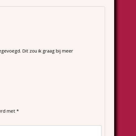
gevoegd. Dit zou ik graag bij meer
eerd met
*