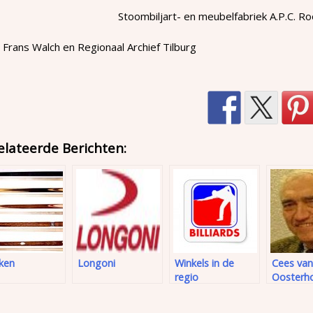
Stoombiljart- en meubelfabriek A.P.C. R
 Frans Walch en Regionaal Archief Tilburg
elateerde Berichten:
ken
Longoni
Winkels in de
Cees van
regio
Oosterh