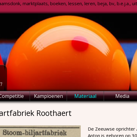
msdonk, marktplaats, boeken, lessen, leren, beja, bv, b.e.j.a., uitsl
77
Competitie
Kampioenen
Materiaal
Media
jartfabriek Roothaert
De Zeeuwse oprichter 
Anton is geboren op 30